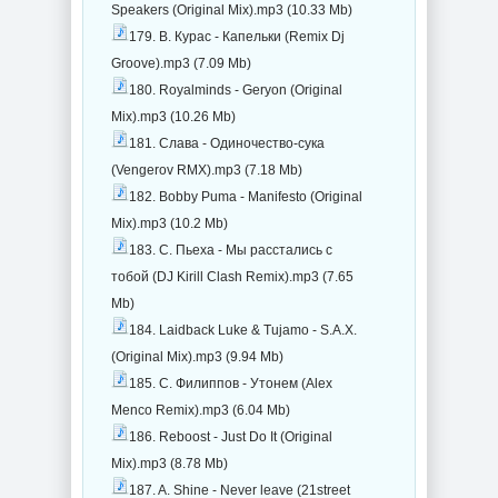
Speakers (Original Mix).mp3 (10.33 Mb)
179. В. Курас - Капельки (Remix Dj
Groove).mp3 (7.09 Mb)
180. Royalminds - Geryon (Original
Mix).mp3 (10.26 Mb)
181. Слава - Одиночество-сука
(Vengerov RMX).mp3 (7.18 Mb)
182. Bobby Puma - Manifesto (Original
Mix).mp3 (10.2 Mb)
183. С. Пьеха - Мы расстались с
тобой (DJ Kirill Clash Remix).mp3 (7.65
Mb)
184. Laidback Luke & Tujamo - S.A.X.
(Original Mix).mp3 (9.94 Mb)
185. С. Филиппов - Утонем (Alex
Menco Remix).mp3 (6.04 Mb)
186. Reboost - Just Do It (Original
Mix).mp3 (8.78 Mb)
187. A. Shine - Never leave (21street