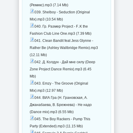
(Ремикс).mp3 (7.14 Mb)
039. Shelboy - Seduction (Original
Mix).mp3 (10.54 Mb)
040. Гр. Размер Project - F..K the
Fashion Club Line One.mp3 (7.39 Mb)
041. Clean Bandit feat Jess Glynne -
Rather Be (Ashley Wallbridge Remix).mp3
(12.11 Mb)
042. Д. Колдун - Дай мне силу (Deep
Zone Project Dance Remix).mp3 (6.45
Mb)
043. Emzy - The Groove (Original
Mix).mp3 (12.97 Mb)
044. ВИА Гра (Н. Грановская, А.
Джанабаева, В. Брежнева) - Не надо
(Dance mix).mp3 (6.55 Mb)
045. The Boy Rackers - Pump This
Party (Extended).mp3 (11.15 Mb)