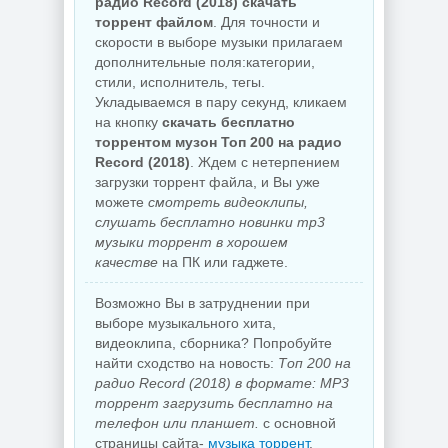
радио Record (2018) скачать
торрент файлом
. Для точности и
скорости в выборе музыки прилагаем
дополнительные поля:категории,
стили, исполнитель, тегы.
Укладываемся в пару секунд, кликаем
на кнопку
скачать бесплатно
торрентом музон Топ 200 на радио
Record (2018)
. Ждем с нетерпением
загрузки торрент файла, и Вы уже
можете
смотреть видеоклипы,
слушать бесплатно новинки mp3
музыки торрент в хорошем
качестве
на ПК или гаджете.
Возможно Вы в затруднении при
выборе музыкального хита,
видеоклипа, сборника? Попробуйте
найти сходство на новость:
Топ 200 на
радио Record (2018) в формате: MP3
торрент загрузить бесплатно на
телефон или планшет.
с основной
страницы сайта-
музыка торрент
.