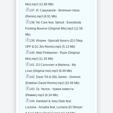
Mix).mp3 (12.88 Mb)
137. И. Саруханов - Зеленые глаза
(Remix).mp3 (6.91 Mb)
138. No Care feat. Sphud - Everybody
Fucking Bounce (Original Mix).mp3 (11.58
Mb)
139. Игорек - Бросай бухать (DJ Oleg-
OFF & DJ Jim Remix).mp3 (5.13 Mb)
140. Wali Finkbeiner - Ryze (Original
Mix).mp3 (11.26 Mb)
141. DJ Сателлит и Marlena - My
Love (Original mix).mp3 (9.49 Mb)
142. Dave Till & Olly James - Gomora
(Esteban David Remix).mp3 (10.49 Mb)
143. Гр. Челси - Чужая невеста
(Ремикс).mp3 (6.34 Mb)
144. Hardwel & Joey Dale feat.
Luciana - Arcadia feat. Luciana (D-Stroyer