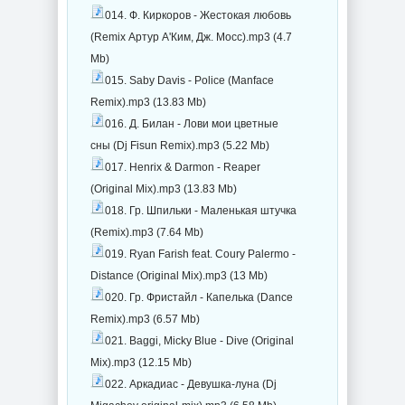
014. Ф. Киркоров - Жестокая любовь
(Remix Артур А'Ким, Дж. Мосс).mp3 (4.7
Mb)
015. Saby Davis - Police (Manface
Remix).mp3 (13.83 Mb)
016. Д. Билан - Лови мои цветные
сны (Dj Fisun Remix).mp3 (5.22 Mb)
017. Henrix & Darmon - Reaper
(Original Mix).mp3 (13.83 Mb)
018. Гр. Шпильки - Маленькая штучка
(Remix).mp3 (7.64 Mb)
019. Ryan Farish feat. Coury Palermo -
Distance (Original Mix).mp3 (13 Mb)
020. Гр. Фристайл - Капелька (Dance
Remix).mp3 (6.57 Mb)
021. Baggi, Micky Blue - Dive (Original
Mix).mp3 (12.15 Mb)
022. Аркадиас - Девушка-луна (Dj