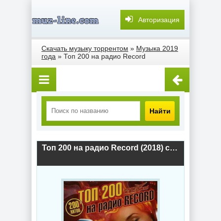
Авторизация
Скачать музыку торрентом
»
Музыка 2019
года
» Топ 200 на радио Record
Найти
Топ 200 на радио Record (2018) скачать торрент