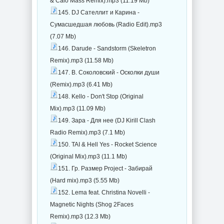
& Caio Mass Remix).mp3 (11.19 Mb)
145. DJ Сателлит и Карина -
Сумасшедшая любовь (Radio Edit).mp3
(7.07 Mb)
146. Darude - Sandstorm (Skeletron
Remix).mp3 (11.58 Mb)
147. В. Соколовский - Осколки души
(Remix).mp3 (6.41 Mb)
148. Kello - Don't Stop (Original
Mix).mp3 (11.09 Mb)
149. Зара - Для нее (DJ Kirill Clash
Radio Remix).mp3 (7.1 Mb)
150. TAI & Hell Yes - Rocket Science
(Original Mix).mp3 (11.1 Mb)
151. Гр. Размер Project - Забирай
(Hard mix).mp3 (5.55 Mb)
152. Lema feat. Christina Novelli -
Magnetic Nights (Shog 2Faces
Remix).mp3 (12.3 Mb)