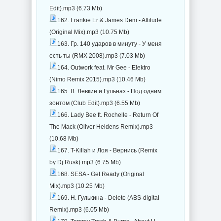
Edit).mp3 (6.73 Mb)
162. Frankie Er & James Dem - Attitude
(Original Mix).mp3 (10.75 Mb)
163. Гр. 140 ударов в минуту - У меня
есть ты (RMX 2008).mp3 (7.03 Mb)
164. Outwork feat. Mr Gee - Elektro
(Nimo Remix 2015).mp3 (10.46 Mb)
165. В. Левкин и Гульназ - Под одним
зонтом (Club Edit).mp3 (6.55 Mb)
166. Lady Bee ft. Rochelle - Return Of
The Mack (Oliver Heldens Remix).mp3
(10.68 Mb)
167. T-Killah и Лоя - Вернись (Remix
by Dj Rusk).mp3 (6.75 Mb)
168. SESA - Get Ready (Original
Mix).mp3 (10.25 Mb)
169. Н. Гулькина - Delete (ABS-digital
Remix).mp3 (6.05 Mb)