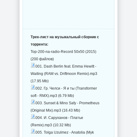
Трек-лист на музыкальный сборник с
торрента:
Top-200-na-radio-Record 50x50 (2015)
(200 файлов)
001. Dash Berlin feat. Emma Hewitt -
Waiting (RAM vs. Driftmoon Remix).mp3
(17.95 Mb)
002. Гр. Челси - Я и ты (Transformer
soft - RMX).mp3 (6.79 Mb)
003. Sunset & Mino Safy - Prometheus
(Original Mix).mp3 (16.43 Mb)
004. И. Саруханов - Платье
(Remix).mp3 (10.32 Mb)
005. Tolga Uzulmez - Anatolia (Myk