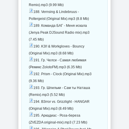
Remix).mp3 (9.99 Mb)
188. Vernsing & Lindebruus -
Poltergeist (Original Mix).mp3 (8.8 Mb)
189. Команда БАГ - Меня искала
(Jenya Peak DJSound Radio mix).mp3
(7.45 Mb)
190. K3l! & Workgloves - Bouncy
(Original Mix).mp3 (8.68 Mb)
191. Гр. Челси - Самая любимая
(Ремикс ZolotoFM).mp3 (6.35 Mb)
192. Prism - Clock (Original Mix).mp3
(9.36 Mb)
193. Гр. Шпильки - Сам ты Наташа
(Remix).mp3 (5.52 Mb)
194. B3rror vs. Grizzlight - HANGAR
(Original Mix).mp3 (8.49 Mb)
195. Аркадиас - Роза-береза
(ZVEZDA original-mix).mp3 (7.23 Mb)