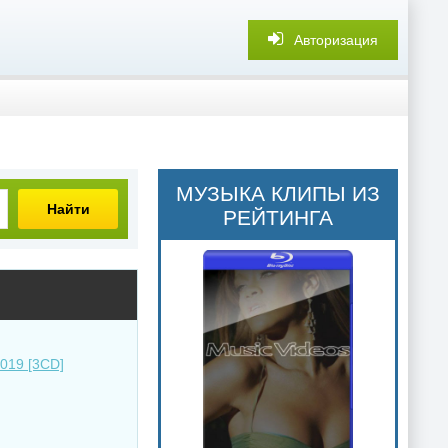
Авторизация
МУЗЫКА КЛИПЫ ИЗ
Найти
РЕЙТИНГА
2019 [3CD]