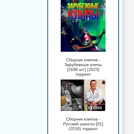
Сборник клипов -
Зарубежные клипы
[1698 шт.] (2023)
торрент
Сборник клипов -
Русский шансон [01]
(2018) торрент