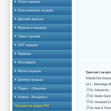
Техно музыка
Классическая музыка
Детская музыка
Музыка в машину
Транс музыка
OST музыка
Караоке
Фестивали
Метал музыка
Трек-лист на му
Airbeat One Dance
Шлягер музыка
cd 1 - Mainstage 
Радио - сборники
01. Airbeat Inc
02. Martin Garr
Клипы - Концерты
03. Hardwell & 
Музыка на радио FM
04. Alok & Tim