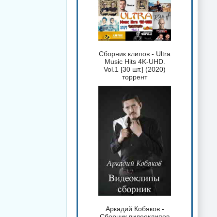
Сборник клипов - Ultra
Music Hits 4K-UHD.
Vol.1 [30 шт.] (2020)
торрент
Аркадий Кобяков -
Сборник видеоклипов