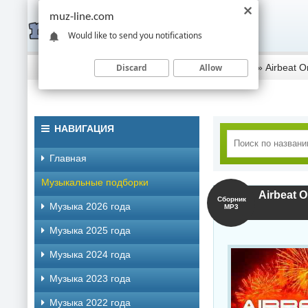
muz-line.com
Would like to send you notifications
Discard
Allow
Скачать музыку торрентом
»
Музыка 2019 года
» Airbeat O
НАВИГАЦИЯ
Главная
Музыкальные подборки
Airbeat O
Сборник
Музыка 2026 года
MP3
Музыка 2025 года
Музыка 2024 года
Музыка 2023 года
Музыка 2022 года