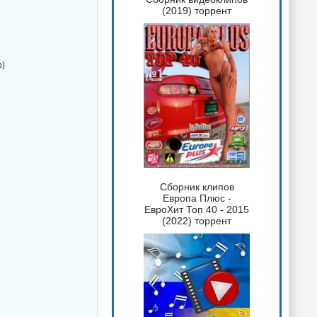
(2019) торрент
b)
Сборник клипов
Европа Плюс -
ЕвроХит Топ 40 - 2015
(2022) торрент