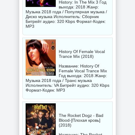
History: In The Mix 3 Год
выхода: 2018 Жанр:
Музыка 2018 года / Популярная музыка /
Диско музыка Исполнитель:
Сборник
Битрейт аудио: 320 Kbps Формат-Кодек:
MP3
History Of Female Vocal
Trance Mix (2018)
Название: History Of
Female Vocal Trance Mix
Год выхода: 2018 Жанр:
Музыка 2018 года / Транс музыка
Исполнитель:
VA
Битрейт аудио: 320 Kbps
Формат-Кодек: MP3
The Rocket Dogz - Bad
Blood-[Плохая кровь]
(2018)
Название: The Rocket