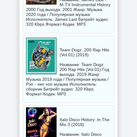
M-TV Instrumental History
2000 Год выхода: 2001 Жанр: Музыка
2020 года / Популярная музыка
Исполнитель:
James Last
Битрейт аудио:
320 Kbps Формат-Кодек: MP3
Team Dogz: 200 Rap Hits
(Vol.01) (2019)
Название: Team Dogz:
200 Rap Hits (Vol.01) Год
выхода: 2019 Жанр:
Музыка 2019 года / Популярная музыка /
Рэп - хип хоп музыка Исполнитель:
сборник
Битрейт аудио: 320 Kbps
Формат-Кодек: MP3
Italo Disco History: In The
Mix 3 (2018)
Название: Italo Disco