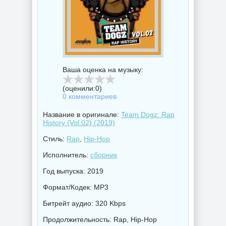
Ваша оценка на музыку:
(оценили:
0
)
0 комментариев
Название в оригинале:
Team Dogz: Rap
History (Vol.02) (2019)
Стиль:
Rap
,
Hip-Hop
Исполнитель:
сборник
Год выпуска: 2019
Формат/Кодек: MP3
Битрейт аудио: 320 Kbps
Продолжительность: Rap, Hip-Hop