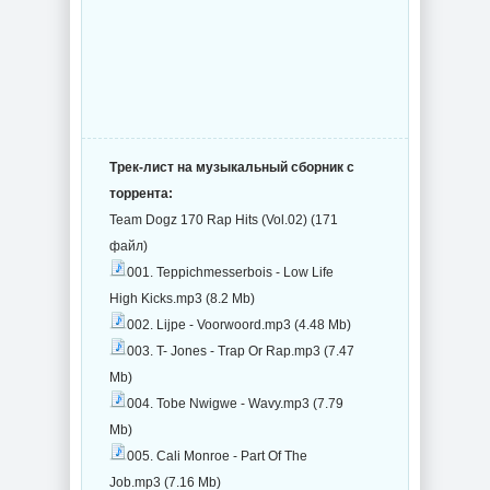
Трек-лист на музыкальный сборник с
торрента:
Team Dogz 170 Rap Hits (Vol.02) (171
файл)
001. Teppichmesserbois - Low Life
High Kicks.mp3 (8.2 Mb)
002. Lijpe - Voorwoord.mp3 (4.48 Mb)
003. T- Jones - Trap Or Rap.mp3 (7.47
Mb)
004. Tobe Nwigwe - Wavy.mp3 (7.79
Mb)
005. Cali Monroe - Part Of The
Job.mp3 (7.16 Mb)