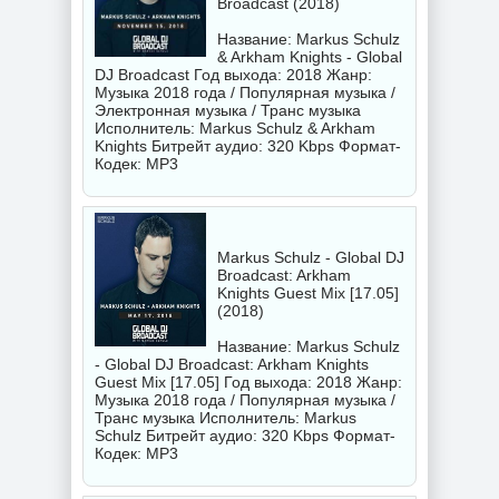
Broadcast (2018)
Название: Markus Schulz
& Arkham Knights - Global
DJ Broadcast Год выхода: 2018 Жанр:
Музыка 2018 года / Популярная музыка /
Электронная музыка / Транс музыка
Исполнитель:
Markus Schulz & Arkham
Knights
Битрейт аудио: 320 Kbps Формат-
Кодек: MP3
Markus Schulz - Global DJ
Broadcast: Arkham
Knights Guest Mix [17.05]
(2018)
Название: Markus Schulz
- Global DJ Broadcast: Arkham Knights
Guest Mix [17.05] Год выхода: 2018 Жанр:
Музыка 2018 года / Популярная музыка /
Транс музыка Исполнитель:
Markus
Schulz
Битрейт аудио: 320 Kbps Формат-
Кодек: MP3