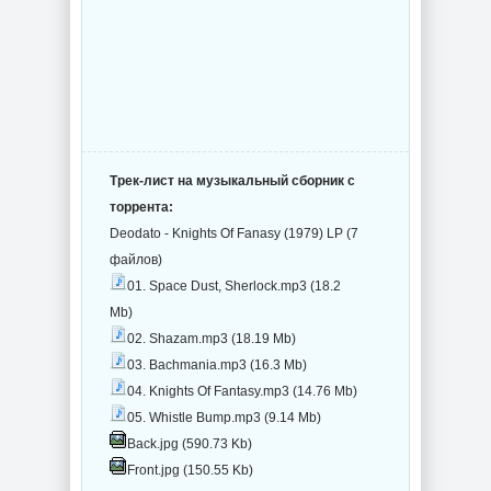
Трек-лист на музыкальный сборник с
торрента:
Deodato - Knights Of Fanasy (1979) LP (7
файлов)
01. Space Dust, Sherlock.mp3 (18.2
Mb)
02. Shazam.mp3 (18.19 Mb)
03. Bachmania.mp3 (16.3 Mb)
04. Knights Of Fantasy.mp3 (14.76 Mb)
05. Whistle Bump.mp3 (9.14 Mb)
Back.jpg (590.73 Kb)
Front.jpg (150.55 Kb)