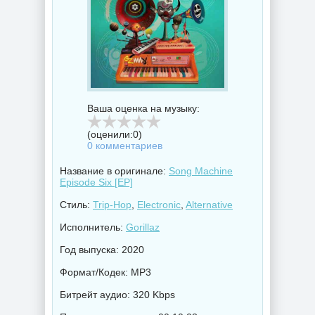
Ваша оценка на музыку:
(оценили:
0
)
0 комментариев
Название в оригинале:
Song Machine
Episode Six [EP]
Стиль:
Trip-Hop
,
Electronic
,
Alternative
Исполнитель:
Gorillaz
Год выпуска: 2020
Формат/Кодек: MP3
Битрейт аудио: 320 Kbps