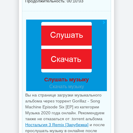
Продолжительность: 00:10:03
Слушать музыку
Скачать музыку
Вы на странице загрузки музыкального
альбома через торрент Gorillaz - Song
Machine Episode Six [EP] из категории
Музыка 2020 года онлайн. Рекомендуем
также не отказаться от .torrent альбома
Ностальгия 3 Remix [Зарубежка]
и после
прослушать музыку в онлайне после