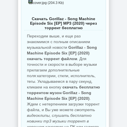
cover.jpg (204.3 Kb)
Скачать Gorillaz - Song Machine
Episode Six [EP] MP3 (2020) через
торрент бесплатно
Переходим выше, и еще раз
знакомимся с полным описанием
музыкальной новости
Gorillaz - Song
Machine Episode Six [EP] (2020)
скачать торрент файлом
. Для
точности и скорости в выборе музыки
прилагаем дополнительные
поля:категории, стили, исполнитель,
тегы. Укладываемся в пару секунд,
кликаем на кнопку
скачать бесплатно
торрентом музон Gorillaz - Song
Machine Episode Six [EP] (2020)
.
Ждем с нетерпением загрузки торрент
файла, и Вы уже можете
смотреть
видеоклипы, слушать бесплатно
новинки mp3 музыки торрент в
хорошем качестве
на ПК или гаджете.