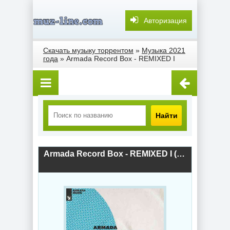
Авторизация
Скачать музыку торрентом
»
Музыка 2021
года
» Armada Record Box - REMIXED I
Найти
Armada Record Box - REMIXED I (2021) скачать торрент