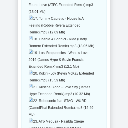
Found Love (ATFC Extended Remix).mp3
(13.01 Mb)
17. Tommy Capretto - House Is A
Feeling (Robbie Rivera Extended
Remix).mp3 (12.69 Mb)
18. Chable & Bonnici - Ride (Harry
Romero Extended Remix).mp3 (18.05 Mb)
19. Lost Frequencies - What Is Love
2016 (James Hype & Gavin Francis
Extended Remix).mp3 (12.1 Mb)
20. Kokiri - Joy (Kevin McKay Extended
Remix).mp3 (15.59 Mb)
21. Kristine Blond - Love Shy (James
Hype Extended Remix).mp3 (10.32 Mb)
22. Robosonic feat. STAG - WURD
(CamelPhat Extended Remix).mp3 (15.49
Mb)
23. Afro Medusa - Pasilda (Siege