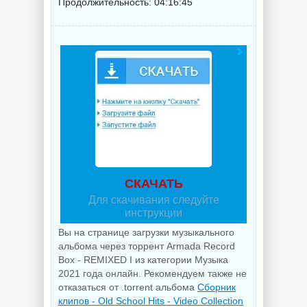
Продолжительность: 04:16:45
СКАЧАТЬ
Для скачивания следуйте
инструкции
Вы на странице загрузки музыкального
альбома через торрент Armada Record
Box - REMIXED I из категории Музыка
2021 года онлайн. Рекомендуем также не
отказаться от .torrent альбома
Сборник
клипов - Old School Hits - Video Collection