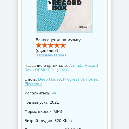
Ваша оценка на музыку:
(оценили:
2
)
0 комментариев
Название в оригинале:
Armada Record
Box - REMIXED I (2021)
Стиль:
Deep House
,
Progressive House
,
Electronic
Исполнитель:
VA
Год выпуска: 2021
Формат/Кодек: MP3
Битрейт аудио: 320 Kbps