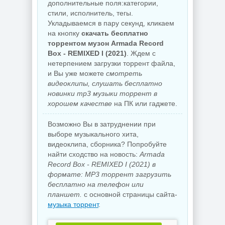
дополнительные поля:категории,
стили, исполнитель, тегы.
Укладываемся в пару секунд, кликаем
на кнопку
скачать бесплатно
торрентом музон Armada Record
Box - REMIXED I (2021)
. Ждем с
нетерпением загрузки торрент файла,
и Вы уже можете
смотреть
видеоклипы, слушать бесплатно
новинки mp3 музыки торрент в
хорошем качестве
на ПК или гаджете.
Возможно Вы в затруднении при
выборе музыкального хита,
видеоклипа, сборника? Попробуйте
найти сходство на новость:
Armada
Record Box - REMIXED I (2021) в
формате: MP3 торрент загрузить
бесплатно на телефон или
планшет.
с основной страницы сайта-
музыка торрент
.