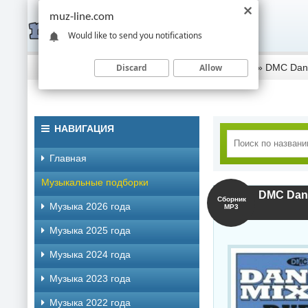
muz-line.com
Would like to send you notifications
Discard
Allow
Скачать музыку торрентом
»
Музыка 2022 года
» DMC Danc
НАВИГАЦИЯ
Главная
Музыкальные подборки
DMC Danc
Сборник
Музыка 2026 года
MP3
Музыка 2025 года
Музыка 2024 года
Музыка 2023 года
Музыка 2022 года