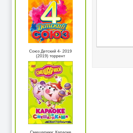
Союз Детский 4- 2019
(2019) торрент
Смешарики: Караоке