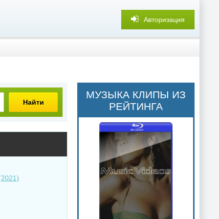
Авторизация
МУЗЫКА КЛИПЫ ИЗ
Найти
РЕЙТИНГА
(2021)