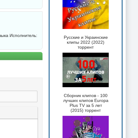
зыка Исполнитель:
Русские и Украинские
клипы 2022 (2022)
торрент
Сборник клипов - 100
лучших клипов Europa
Plus TV за 5 лет
(2015) торрент
 текста
таты
ка спойлера