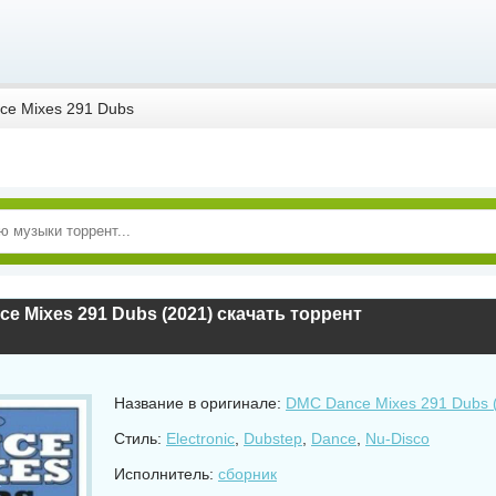
e Mixes 291 Dubs
e Mixes 291 Dubs (2021) скачать торрент
Название в оригинале:
DMC Dance Mixes 291 Dubs 
Стиль:
Electronic
,
Dubstep
,
Dance
,
Nu-Disco
Исполнитель:
сборник