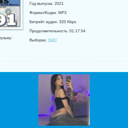
Год выпуска: 2021
Формат/Кодек: MP3
Битрейт аудио: 320 Kbps
Продолжительность: 01:17:54
узыку:
Выборка:
DMC