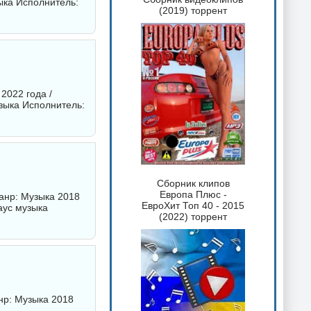
ыка Исполнитель:
(2019) торрент
2022 года /
узыка Исполнитель:
Сборник клипов
Европа Плюс -
Жанр: Музыка 2018
ЕвроХит Топ 40 - 2015
аус музыка
(2022) торрент
анр: Музыка 2018