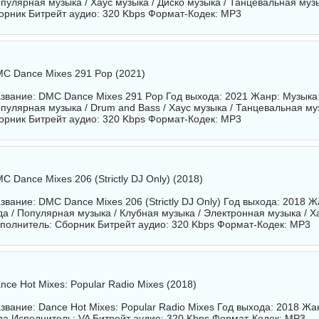
пулярная музыка / Хаус музыка / Диско музыка / Танцевальная муз
орник
Битрейт аудио: 320 Kbps Формат-Кодек: MP3
C Dance Mixes 291 Pop (2021)
звание: DMC Dance Mixes 291 Pop Год выхода: 2021 Жанр: Музыка 
пулярная музыка / Drum and Bass / Хаус музыка / Танцевальная м
орник
Битрейт аудио: 320 Kbps Формат-Кодек: MP3
C Dance Mixes 206 (Strictly DJ Only) (2018)
звание: DMC Dance Mixes 206 (Strictly DJ Only) Год выхода: 2018 
да / Популярная музыка / Клубная музыка / Электронная музыка / Х
полнитель:
Сборник
Битрейт аудио: 320 Kbps Формат-Кодек: MP3
nce Hot Mixes: Popular Radio Mixes (2018)
звание: Dance Hot Mixes: Popular Radio Mixes Год выхода: 2018 Ж
да Исполнитель:
VA
Битрейт аудио: 320 Kbps Формат-Кодек: MP3