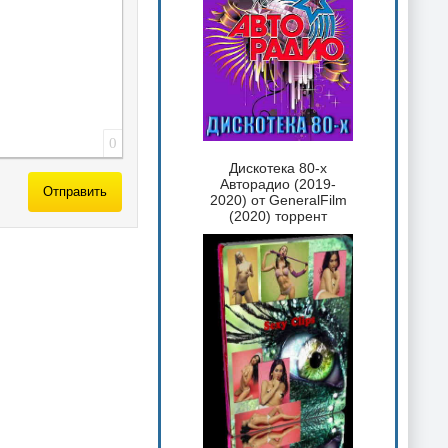
0
Дискотека 80-х
Авторадио (2019-
Отправить
2020) от GeneralFilm
(2020) торрент