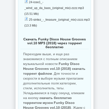
24-icee1_-
_wind_up_da_bass_(original_mix)-zzzz.mp3
(15.51 Mb)
25-sintez_-_treasure_(original_mix)-zzzz.mp3
(13.3 Mb)
Скачать Funky Disco House Grooves
vol.10 MP3 (2018) через торрент
бесплатно
Переходим выше, и еще раз
знакомимся с полным описанием
музыкальной новости
Funky Disco
House Grooves vol.10 (2018) скачать
торрент файлом
. Для точности и
скорости в выборе музыки прилагаем
дополнительные поля:категории,
стили, исполнитель, тегы.
Укладываемся в пару секунд, кликаем
на кнопку
скачать бесплатно
торрентом музон Funky Disco
House Grooves vol.10 (2018)
. Ждем с