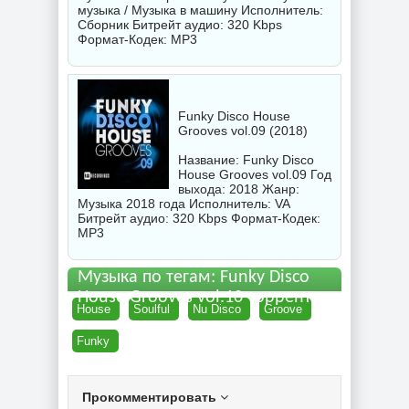
музыка / Музыка в машину Исполнитель:
Сборник
Битрейт аудио: 320 Kbps
Формат-Кодек: MP3
Funky Disco House
Grooves vol.09 (2018)
Название: Funky Disco
House Grooves vol.09 Год
выхода: 2018 Жанр:
Музыка 2018 года Исполнитель:
VA
Битрейт аудио: 320 Kbps Формат-Кодек:
MP3
Музыка по тегам: Funky Disco
House Grooves vol.10 торрент
House
Soulful
Nu Disco
Groove
Funky
Прокомментировать