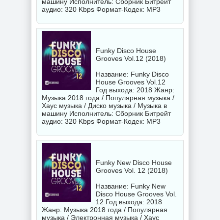
машину Исполнитель:
Сборник
Битрейт
аудио: 320 Kbps Формат-Кодек: MP3
Funky Disco House
Grooves Vol.12 (2018)
Название: Funky Disco
House Grooves Vol.12
Год выхода: 2018 Жанр:
Музыка 2018 года / Популярная музыка /
Хаус музыка / Диско музыка / Музыка в
машину Исполнитель:
Сборник
Битрейт
аудио: 320 Kbps Формат-Кодек: MP3
Funky New Disco House
Grooves Vol. 12 (2018)
Название: Funky New
Disco House Grooves Vol.
12 Год выхода: 2018
Жанр: Музыка 2018 года / Популярная
музыка / Электронная музыка / Хаус