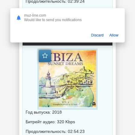
Продолжительность: 02:39:24
muz-line.com
Музыка 2018 года / Популярная музыка / Диско музыка
Would like to send you notifications
Ibiza Sunset Dreams Vol.4 (Compiled By DJ Zappi) (2018) торрент
Discard
Allow
Год выпуска: 2018
Битрейт аудио: 320 Kbps
Продолжительность: 02:54:23