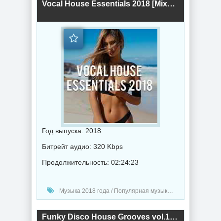
Vocal House Essentials 2018 [Mixed by Vin Veli] (2018) торрент
Год выпуска: 2018
Битрейт аудио: 320 Kbps
Продолжительность: 02:24:23
Музыка 2018 года / Популярная музыка / Хаус музыка / Диско музыка
Funky Disco House Grooves vol.10 (2018) торрент