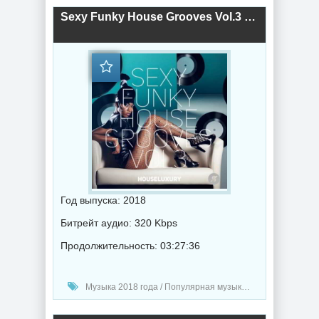
Sexy Funky House Grooves Vol.3 (2018) торрент
Год выпуска: 2018
Битрейт аудио: 320 Kbps
Продолжительность: 03:27:36
Музыка 2018 года / Популярная музыка / Клубная музыка / Хаус музыка / Диско музыка