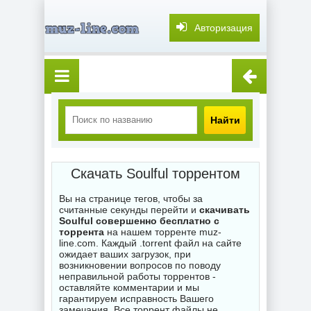
Авторизация
Найти
Скачать Soulful торрентом
Вы на странице тегов, чтобы за
считанные секунды перейти и
скачивать
Soulful совершенно бесплатно с
торрента
на нашем торренте muz-
line.com. Каждый .torrent файл на сайте
ожидает ваших загрузок, при
возникновении вопросов по поводу
неправильной работы торрентов -
оставляйте комментарии и мы
гарантируем исправность Вашего
замечания. Все торрент файлы не