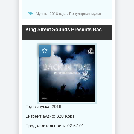
Музыка 2018 года / Популярная музыка / Хаус музыка
King Street Sounds Presents Back In Time [25 Years Essentials] (2018) торрент
Год выпуска: 2018
Битрейт аудио: 320 Kbps
Продолжительность: 02:57:01