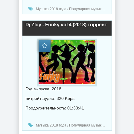
Музыка 2018 года / Популярная музыка / Электронная музыка / Хаус музыка
Dj Zloy - Funky vol.4 (2018) торрент
Год выпуска: 2018
Битрейт аудио: 320 Kbps
Продолжительность: 01:33:41
Музыка 2018 года / Популярная музыка / Клубная музыка / Хаус музыка / Диско музыка