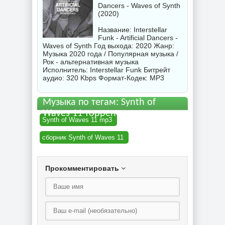
Dancers - Waves of Synth
(2020)
Название: Interstellar
Funk - Artificial Dancers -
Waves of Synth Год выхода: 2020 Жанр:
Музыка 2020 года / Популярная музыка /
Рок - альтернативная музыка
Исполнитель:
Interstellar Funk
Битрейт
аудио: 320 Kbps Формат-Кодек: MP3
Музыка по тегам: Synth of
Waves 11 торрент
Synth of Waves 11 mp3
сборник Synth of Waves 11
Прокомментировать