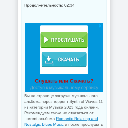
Продолжительность: 02:34
Слушать или Скачать?
Доступ к музыкальному сервису
Вы на странице загрузки музыкального
альбома через торрент Synth of Waves 11
из категории Музыка 2023 года онлайн.
Рекомендуем также не отказаться от
.torrent альбома
Romantic Relaxing and
Nostalgic Blues Music
и после прослушать