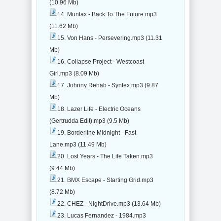
(10.96 Mb)
14. Muntax - Back To The Future.mp3
(11.62 Mb)
15. Von Hans - Persevering.mp3 (11.31
Mb)
16. Collapse Project - Westcoast
Girl.mp3 (8.09 Mb)
17. Johnny Rehab - Syntex.mp3 (9.87
Mb)
18. Lazer Life - Electric Oceans
(Gertrudda Edit).mp3 (9.5 Mb)
19. Borderline Midnight - Fast
Lane.mp3 (11.49 Mb)
20. Lost Years - The Life Taken.mp3
(9.44 Mb)
21. BMX Escape - Starting Grid.mp3
(8.72 Mb)
22. CHEZ - NightDrive.mp3 (13.64 Mb)
23. Lucas Fernandez - 1984.mp3