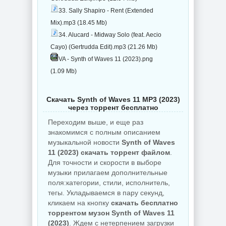
33. Sally Shapiro - Rent (Extended
Mix).mp3 (18.45 Mb)
34. Alucard - Midway Solo (feat. Aecio
Cayo) (Gertrudda Edit).mp3 (21.26 Mb)
VA - Synth of Waves 11 (2023).png
(1.09 Mb)
Скачать Synth of Waves 11 MP3 (2023)
через торрент бесплатно
Переходим выше, и еще раз
знакомимся с полным описанием
музыкальной новости
Synth of Waves
11 (2023) скачать торрент файлом
.
Для точности и скорости в выборе
музыки прилагаем дополнительные
поля:категории, стили, исполнитель,
тегы. Укладываемся в пару секунд,
кликаем на кнопку
скачать бесплатно
торрентом музон Synth of Waves 11
(2023)
. Ждем с нетерпением загрузки