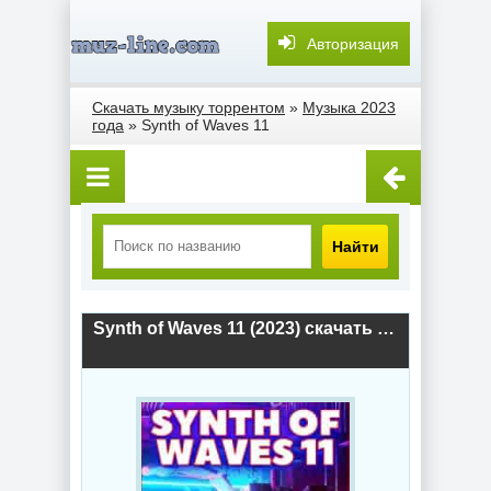
Авторизация
Скачать музыку торрентом
»
Музыка 2023
года
» Synth of Waves 11
Найти
Synth of Waves 11 (2023) скачать торрент