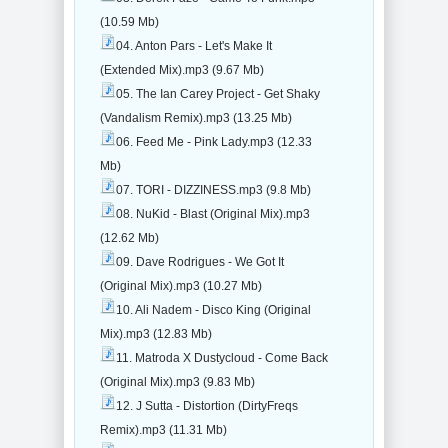
(10.59 Mb)
04. Anton Pars - Let's Make It
(Extended Mix).mp3 (9.67 Mb)
05. The Ian Carey Project - Get Shaky
(Vandalism Remix).mp3 (13.25 Mb)
06. Feed Me - Pink Lady.mp3 (12.33
Mb)
07. TORI - DIZZINESS.mp3 (9.8 Mb)
08. NuKid - Blast (Original Mix).mp3
(12.62 Mb)
09. Dave Rodrigues - We Got It
(Original Mix).mp3 (10.27 Mb)
10. Ali Nadem - Disco King (Original
Mix).mp3 (12.83 Mb)
11. Matroda X Dustycloud - Come Back
(Original Mix).mp3 (9.83 Mb)
12. J Sutta - Distortion (DirtyFreqs
Remix).mp3 (11.31 Mb)