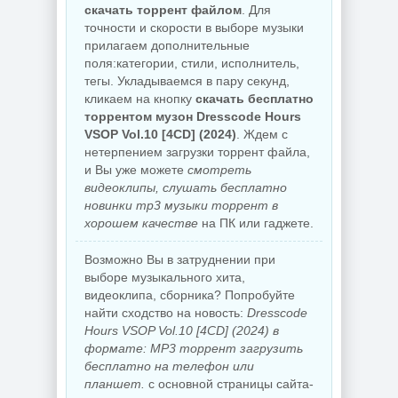
скачать торрент файлом
. Для
точности и скорости в выборе музыки
прилагаем дополнительные
поля:категории, стили, исполнитель,
тегы. Укладываемся в пару секунд,
кликаем на кнопку
скачать бесплатно
торрентом музон Dresscode Hours
VSOP Vol.10 [4CD] (2024)
. Ждем с
нетерпением загрузки торрент файла,
и Вы уже можете
смотреть
видеоклипы, слушать бесплатно
новинки mp3 музыки торрент в
хорошем качестве
на ПК или гаджете.
Возможно Вы в затруднении при
выборе музыкального хита,
видеоклипа, сборника? Попробуйте
найти сходство на новость:
Dresscode
Hours VSOP Vol.10 [4CD] (2024) в
формате: MP3 торрент загрузить
бесплатно на телефон или
планшет.
с основной страницы сайта-