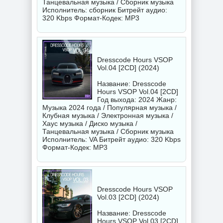
Танцевальная музыка / Сборник музыка
Исполнитель:
сборник
Битрейт аудио:
320 Kbps Формат-Кодек: MP3
Dresscode Hours VSOP
Vol.04 [2CD] (2024)
Название: Dresscode
Hours VSOP Vol.04 [2CD]
Год выхода: 2024 Жанр:
Музыка 2024 года / Популярная музыка /
Клубная музыка / Электронная музыка /
Хаус музыка / Диско музыка /
Танцевальная музыка / Сборник музыка
Исполнитель:
VA
Битрейт аудио: 320 Kbps
Формат-Кодек: MP3
Dresscode Hours VSOP
Vol.03 [2CD] (2024)
Название: Dresscode
Hours VSOP Vol.03 [2CD]