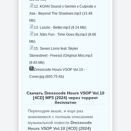
12. KOAN Sound x Gemini x Culprate x
Asa - Beyond The Shadows.mp3 (15.46
Mb)
13. Laszlo - Better.mp3 (9.14 Mb)
14. Nitro Fun - Time Goes By.mp3 (8.66
Mb)
15. Seven Lions feat. Skyler
Stonestreet - Freesol (Original Mix).mp3
(8.83 Mb)
Dresscode Hours VSOP Vol.10 -
Cover.jpg (805.75 Kb)
Скачать Dresscode Hours VSOP Vol.10
[4CD] MP3 (2024) через торрент
бесплатно
Переходим выше, и еще раз
знакомимся с полным описанием
музыкальной новости
Dresscode
Hours VSOP Vol.10 [4CD] (2024)