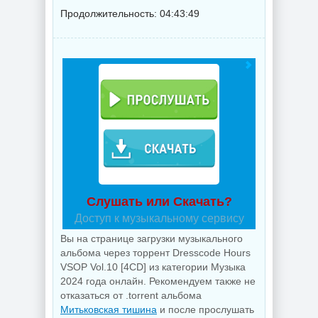
Продолжительность: 04:43:49
Слушать или Скачать?
Доступ к музыкальному сервису
Вы на странице загрузки музыкального
альбома через торрент Dresscode Hours
VSOP Vol.10 [4CD] из категории Музыка
2024 года онлайн. Рекомендуем также не
отказаться от .torrent альбома
Митьковская тишина
и после прослушать