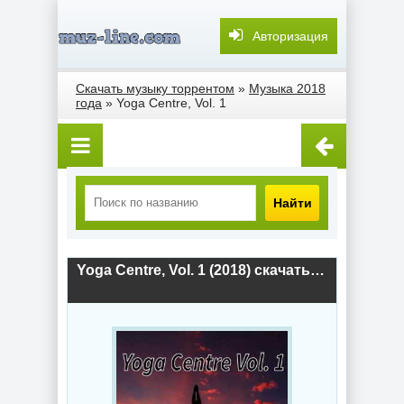
Авторизация
Скачать музыку торрентом
»
Музыка 2018
года
» Yoga Centre, Vol. 1
Найти
Yoga Centre, Vol. 1 (2018) скачать торрент