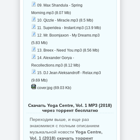
09. Max Shandula - Spring
Morning.mp3 (8.07 Mb)
10. Qizzle - Miracle.mp3 (8.5 Mb)
11. Superidea - Instant.mp3 (13.9 Mb)
12. Mr. Boomjaxon - My Dreams.mp3
(5.83 Mb)
13. Breex - Need You.mp3 (8.56 Mb)
14. Alexander Gorya -
Recollections.mp3 (8.12 Mb)
15. DJ Jean Aleksandroff - Relax.mp3
(9.69 Mb)
cover.jpg (69.03 Kb)
Скачать Yoga Centre, Vol. 1 MP3 (2018)
через торрент бесплатно
Переходим выше, и еще раз
знакомимся с полным описанием
музыкальной новости
Yoga Centre,
Vol. 1 (2018) скачать торрент