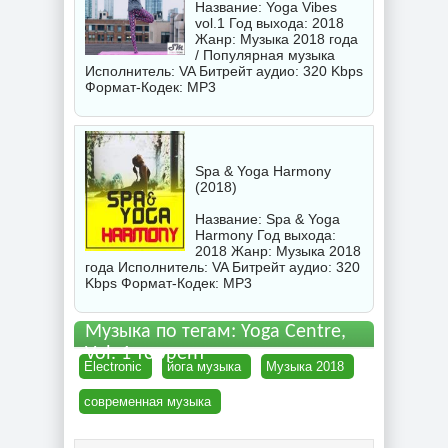
Название: Yoga Vibes
vol.1 Год выхода: 2018
Жанр: Музыка 2018 года
/ Популярная музыка
Исполнитель:
VA
Битрейт аудио: 320 Kbps
Формат-Кодек: MP3
Spa & Yoga Harmony
(2018)
Название: Spa & Yoga
Harmony Год выхода:
2018 Жанр: Музыка 2018
года Исполнитель:
VA
Битрейт аудио: 320
Kbps Формат-Кодек: MP3
Музыка по тегам: Yoga Centre,
Vol. 1 торрент
Electronic
йога музыка
Музыка 2018
современная музыка