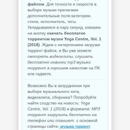
файлом
. Для точности и скорости в
выборе музыки прилагаем
дополнительные поля:категории,
стили, исполнитель, тегы.
Укладываемся в пару секунд, кликаем
на кнопку
скачать бесплатно
торрентом музон Yoga Centre, Vol. 1
(2018)
. Ждем с нетерпением загрузки
торрент файла, и Вы уже можете
смотреть видеоклипы, слушать
бесплатно новинки mp3 музыки
торрент в хорошем качестве
на ПК
или гаджете.
Возможно Вы в затруднении при
выборе музыкального хита,
видеоклипа, сборника? Попробуйте
найти сходство на новость:
Yoga
Centre, Vol. 1 (2018) в формате: MP3
торрент загрузить бесплатно на
телефон или планшет.
с основной
страницы сайта-
музыка торрент
.