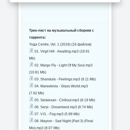
Трек-лист на музыкальный сборник с
торрента:
Yoga Centre, Vol. 1 (2018) (16 файлов)
01. Virgil Hill - Awaiting.mp3 (18.91
Mb)
02. Margo Fly - Light Of My Soul.mp3
(10.81 Mb)
03. Shandula - Feelings.mp3 (9.11 Mb)
04. Mareekmia - Glass World.mp3
(7.92 Mb)
05. Selalexan - Chillout.mp3 (8.19 Mb)
06. Seryi - Dreamland.mp3 (8.74 Mb)
07. V.G. - Fog.mp3 (5.99 Mb)
08. Mayron - Sad Night (Part 3) (Final
Mix).mp3 (8.07 Mb)