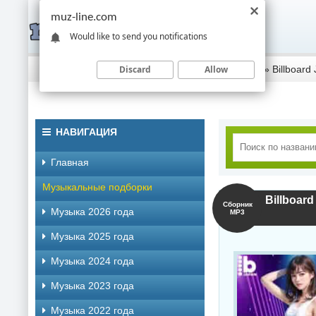
muz-line.com
Would like to send you notifications
Discard
Allow
Скачать музыку торрентом
»
Музыка 2024 года
» Billboard
НАВИГАЦИЯ
Главная
Музыкальные подборки
Billboard
Сборник
Музыка 2026 года
MP3
Музыка 2025 года
Музыка 2024 года
Музыка 2023 года
Музыка 2022 года