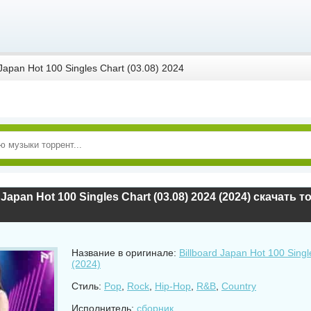
 Japan Hot 100 Singles Chart (03.08) 2024
 Japan Hot 100 Singles Chart (03.08) 2024 (2024) скачать 
Название в оригинале:
Billboard Japan Hot 100 Singl
(2024)
Стиль:
Pop
,
Rock
,
Hip-Hop
,
R&B
,
Country
Исполнитель:
сборник