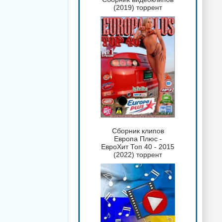
(2019) торрент
Сборник клипов
Европа Плюс -
ЕвроХит Топ 40 - 2015
(2022) торрент