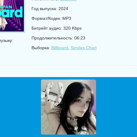
Год выпуска: 2024
Формат/Кодек: MP3
Битрейт аудио: 320 Kbps
Продолжительность: 06:23
узыку:
Выборка:
Billboard
,
Singles Chart