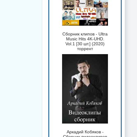
Сборник клипов - Ultra
Music Hits 4K-UHD.
Vol.1 [30 шт.] (2020)
торрент
Аркадий Кобяков -
Сборник видеоклипов