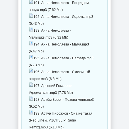
191. Анна Немоляева - Бог рядом
всегда.mp3 (7.62 Mb)
192. Анна Немоляева - Лодочка.mp3
(5.43 Mb)
193. Анна Немоляева -
Малышке.mp3 (6.32 Mb)
194. Анна Немоляева - Мама.mp3
(6.47 Mb)
195. Анна Немоляева - Награда.mp3
(6.73 Mb)
196. Анна Немоляева - Сказочный
остров.mp3 (6.8 Mb)
197. Арсений Романов -
Удержаться!.mp3 (7.78 Mb)
198. Артём Берег - Позови меня.mp3
(9.52 Mb)
199. Артур Пирожков - Она не такая
(Red Line & M1CH3L P Radio
Remix).mp3 (6.18 Mb)