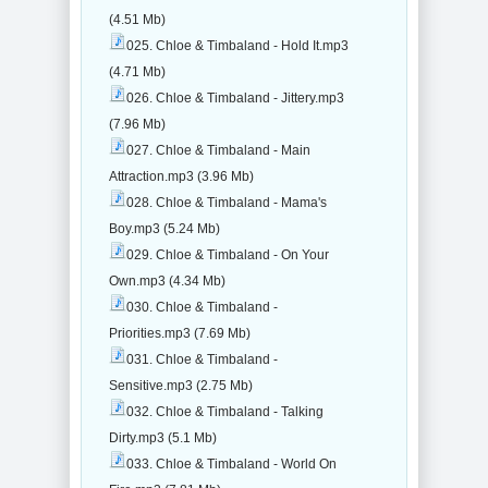
(4.51 Mb)
025. Chloe & Timbaland - Hold It.mp3
(4.71 Mb)
026. Chloe & Timbaland - Jittery.mp3
(7.96 Mb)
027. Chloe & Timbaland - Main
Attraction.mp3 (3.96 Mb)
028. Chloe & Timbaland - Mama's
Boy.mp3 (5.24 Mb)
029. Chloe & Timbaland - On Your
Own.mp3 (4.34 Mb)
030. Chloe & Timbaland -
Priorities.mp3 (7.69 Mb)
031. Chloe & Timbaland -
Sensitive.mp3 (2.75 Mb)
032. Chloe & Timbaland - Talking
Dirty.mp3 (5.1 Mb)
033. Chloe & Timbaland - World On