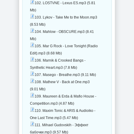
102. LOSTVNE - Lexus ES.mp3 (5.81
Mb)
103. Lykov - Take Me to the Moon.mp3
(8.53 Mb)
104. Mahlow - OBSCURE.mp3 (8.41
Mb)
105. Mar G Rock - Love Tonight (Radio
Edit).mp3 (8.68 Mb)
106. Marnik & Crooked Bangs -
Synthetic Heart.mp3 (7.8 Mb)
107. Masego - Breathe.mp3 (9.11 Mb)
108. Mathew V - Back at One.mp3
(9.01 Mb)
109. Maureen & Erda & Mafio House -
Competition.mp3 (4.87 Mb)
110. Maxim Tonic & ARIS & Audioiko -
One Last Time.mp3 (5.47 Mb)
111. Mihael Gudovskih - Эффект
бабочки.mp3 (9.57 Mb)