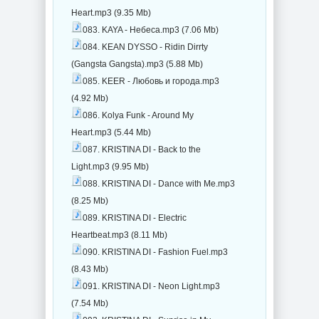
Heart.mp3 (9.35 Mb)
083. KAYA - Небеса.mp3 (7.06 Mb)
084. KEAN DYSSO - Ridin Dirrty
(Gangsta Gangsta).mp3 (5.88 Mb)
085. KEER - Любовь и города.mp3
(4.92 Mb)
086. Kolya Funk - Around My
Heart.mp3 (5.44 Mb)
087. KRISTINA DI - Back to the
Light.mp3 (9.95 Mb)
088. KRISTINA DI - Dance with Me.mp3
(8.25 Mb)
089. KRISTINA DI - Electric
Heartbeat.mp3 (8.11 Mb)
090. KRISTINA DI - Fashion Fuel.mp3
(8.43 Mb)
091. KRISTINA DI - Neon Light.mp3
(7.54 Mb)