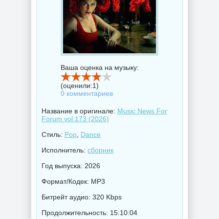
Ваша оценка на музыку:
(оценили:
1
)
0 комментариев
Название в оригинале:
Music News For
Forum vol.173 (2026)
Стиль:
Pop
,
Dance
Исполнитель:
сборник
Год выпуска: 2026
Формат/Кодек: MP3
Битрейт аудио: 320 Kbps
Продолжительность: 15:10:04