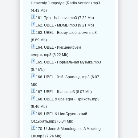
Heavenly Jumpstyle (Radio Version).mp3
(4.43 Mb)
161. Tyla - Is It Love.mp3 (7.22 Mb)
162. UBEL - MDMD.mp3 (9.21 Mb)
163. UBEL - Всему своё время.mp3
(8.89 Mb)
164. UBEL - Инсценируем
смерть.mp3 (8.22 Mb)
165. UBEL - Нормальная музыка.mp3
(8.7 Mb)
166. UBEL - Хэй, Арнольд!.mp3 (6.07
Mb)
167. UBEL - Шанс.mp3 (8.07 Mb)
168. UBEL & ubelegor - Прихоть.mp3
(9.46 Mb)
169. UBEL & Ник Брусковский -
Отдыхать.mp3 (5.84 Mb)
170. U-Jeen & Monolegato - A Mocking
Lie.mp3 (7.24 Mb)