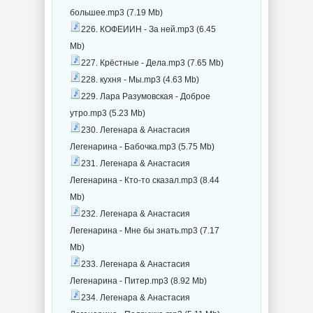
большее.mp3 (7.19 Mb)
226. КОФЕИИН - За ней.mp3 (6.45
Mb)
227. Крёстные - Дела.mp3 (7.65 Mb)
228. кухня - Мы.mp3 (4.63 Mb)
229. Лара Разумовская - Доброе
утро.mp3 (5.23 Mb)
230. Легенара & Анастасия
Легенарина - Бабочка.mp3 (5.75 Mb)
231. Легенара & Анастасия
Легенарина - Кто-то сказал.mp3 (8.44
Mb)
232. Легенара & Анастасия
Легенарина - Мне бы знать.mp3 (7.17
Mb)
233. Легенара & Анастасия
Легенарина - Питер.mp3 (8.92 Mb)
234. Легенара & Анастасия