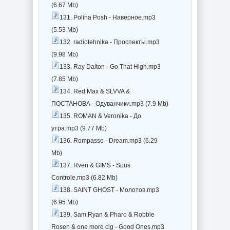
(6.67 Mb)
131. Polina Posh - Наверное.mp3
(5.53 Mb)
132. radiotehnika - Проспекты.mp3
(9.98 Mb)
133. Ray Dalton - Go That High.mp3
(7.85 Mb)
134. Red Max & SLVVA &
ПОСТАНОВА - Одуванчики.mp3 (7.9 Mb)
135. ROMAN & Veronika - До
утра.mp3 (9.77 Mb)
136. Rompasso - Dream.mp3 (6.29
Mb)
137. Rven & GIMS - Sous
Controle.mp3 (6.82 Mb)
138. SAINT GHOST - Молотов.mp3
(6.95 Mb)
139. Sam Ryan & Pharo & Robbie
Rosen & one more cig - Good Ones.mp3