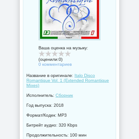
Ваша оценка на музыку:
(оценили:
0
)
0 комментариев
Название в оригинале:
Italo Disco
Romantique Vol. 1 (Extended Romantique
Mixes)
Исполнитель:
Сборник
Год выпуска: 2018
Формат/Кодек: MP3
Битрейт аудио: 320 Kbps
Продолжительность: 100 мин