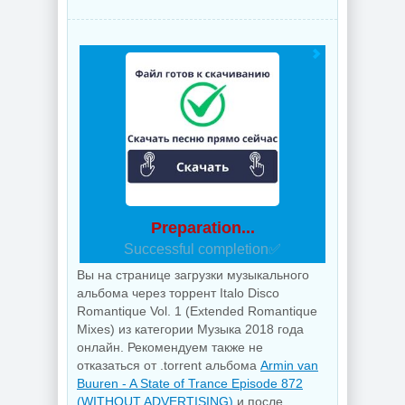
Preparation...
Successful completion✅
Вы на странице загрузки музыкального
альбома через торрент Italo Disco
Romantique Vol. 1 (Extended Romantique
Mixes) из категории Музыка 2018 года
онлайн. Рекомендуем также не
отказаться от .torrent альбома
Armin van
Buuren - A State of Trance Episode 872
(WITHOUT ADVERTISING)
и после