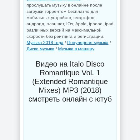
прослушать музыку в онлайне после
загрузки торрентом бесплатно для
мобильных устройств, смартфон,
андроид, планшет, IOs, Apple, iphone, ipad
различных версий на максимальной
скорости без рейтинга и регистрации.
Музыка 2018 года
/
Популярная музыка
/
Диско музыка
/
Музыка в машину
Видео на Italo Disco
Romantique Vol. 1
(Extended Romantique
Mixes) MP3 (2018)
смотреть онлайн с ютуб