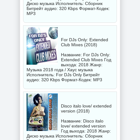
Диско музыка Исполнитель:
Сборник
Битрейт аудио: 320 Kbps Формат-Кодек:
MP3
For DJs Only: Extended
Club Mixes (2018)
Название: For DJs Only:
Extended Club Mixes Год
выхода: 2018 Жанр:
Музыка 2018 года / Хаус музыка
Исполнитель:
For DJs Only
Битрейт
аудио: 320 Kbps Формат-Кодек: MP3
Disco italo love/ extended
version (2018)
Название: Disco italo
love/ extended version
Год выхода: 2018 Жанр:
Диско музыка Исполнитель:
Сборник