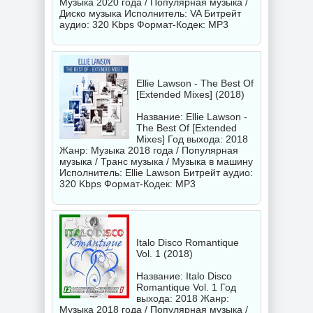
Музыка 2020 года / Популярная музыка /
Диско музыка Исполнитель:
VA
Битрейт
аудио: 320 Kbps Формат-Кодек: MP3
Ellie Lawson - The Best Of
[Extended Mixes] (2018)
Название: Ellie Lawson -
The Best Of [Extended
Mixes] Год выхода: 2018
Жанр: Музыка 2018 года / Популярная
музыка / Транс музыка / Музыка в машину
Исполнитель:
Ellie Lawson
Битрейт аудио:
320 Kbps Формат-Кодек: MP3
Italo Disco Romantique
Vol. 1 (2018)
Название: Italo Disco
Romantique Vol. 1 Год
выхода: 2018 Жанр:
Музыка 2018 года / Популярная музыка /