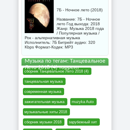
7Б - Ночное лето (2018)
Название: 7Б - Ночное
лето Год выхода: 2018
Жанр: Музыка 2018 года
/ Популярная музыка /
Рок - альтернативная музыка
Исполнитель:
7Б
Битрейт аудио: 320
Kbps Формат-Кодек: MP3
Музыка по тегам: Танцевальное
Лето 2018 (4) торрент
сборник Танцевальное Лето 2018 (4)
танцевальная музыка
современная музыка
зажигательная музыка
muzyka Auto
музыкальные хиты 2018
сборник музыки 2018
зарубежный хит