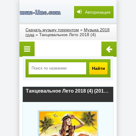
Авторизация
Скачать музыку торрентом
»
Музыка 2018
года
» Танцевальное Лето 2018 (4)
Найти
Танцевальное Лето 2018 (4) (2018) скачать торрент