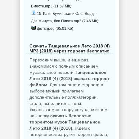
Вместе.mp3 (11.57 Mb)
15. Катя Бужинская и Олег Верд -
Два Минуса, Два Плюса.mp3 (7.46 Mb)
фото.jpeg (65.01 Kb)
Скачать Танцевальное Лето 2018 (4)
MP3 (2018) через торрент бесплатно
Переходим выше, и еще раз
знакомимся с полным описанием
музыкальной новости
Танцевальное
Лето 2018 (4) (2018) скачать торрент
файлом
. Для точности и скорости в
выборе музыки прилагаем
дополнительные поля:категории,
стили, исполнитель, тегы.
Укладываемся в пару секунд, кликаем
на кнопку
скачать бесплатно
торрентом музон Танцевальное
Лето 2018 (4) (2018)
. Ждем с
нетерпением загрузки торрент файла,