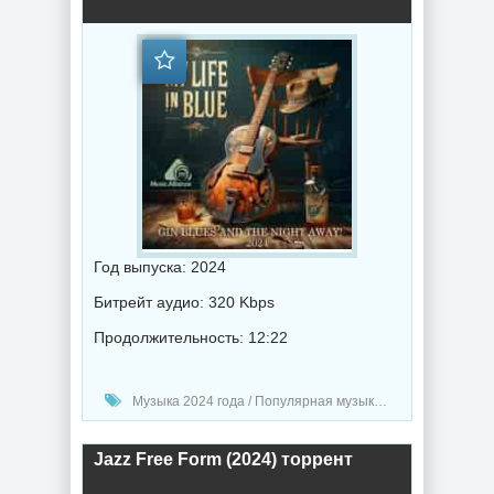
Год выпуска: 2024
Битрейт аудио: 320 Kbps
Продолжительность: 12:22
Музыка 2024 года / Популярная музыка / Рок - альтернативная музыка / Блюз музыка / Музыка VA
Jazz Free Form (2024) торрент