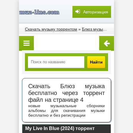
Авторизация
Скачать музыку торрентом
»
Блюз музыка
» Страница 
Найти
Скачать Блюз музыка
бесплатно через торрент
файл на странице 4
новые музыкальные сборники
альбомы для скачивания музыки
бесплатно и без регистрации
My Live In Blue (2024) торрент