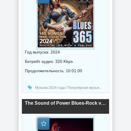
Год выпуска: 2024
Битрейт аудио: 320 Kbps
Продолжительность: 10:01:00
Музыка 2024 года / Популярная музыка / Фолк музыка / Блюз музыка / Музыка VA
The Sound of Power Blues-Rock vol.3 (2024) торрент