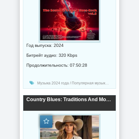
Год выпуска: 2024
Битрейт аудио: 320 Kbps
Продолжительность: 07:50:28
Музыка 2024 года / Популярная музыка / Рок - альтернативная музыка / Блюз музыка / Музыка VA
Country Blues: Traditions And Modernity (2024) торрент