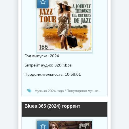
Год выпуска: 2024
Битрейт аудио: 320 Kbps
Продолжительность: 10:58:01
Музыка 2024 года / Популярная музыка / Рок - альтернативная музыка / Джаз музыка / Блюз музыка / Музыка VA
Blues 365 (2024) торрент