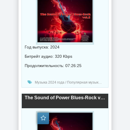
Год выпуска: 2024
Битрейт аудио: 320 Kbps
Продолжительность: 07:26:25
Музыка 2024 года / Популярная музыка / Рок - альтернативная музыка / Блюз музыка / Музыка VA
The Sound of Power Blues-Rock vol.2 (2024) торрент