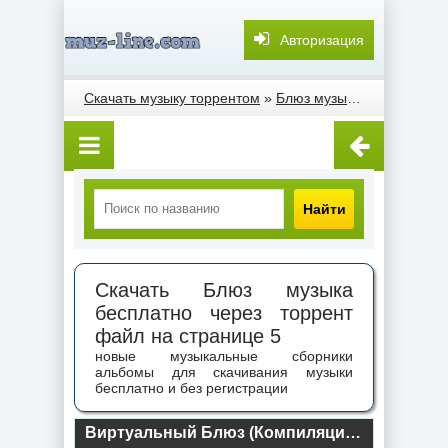
Авторизация
Скачать музыку торрентом
»
Блюз музыка
» Страница 
Найти
Скачать Блюз музыка
бесплатно через торрент
файл на странице 5
новые музыкальные сборники
альбомы для скачивания музыки
бесплатно и без регистрации
Виртуальный Блюз (Компиляция) (2024) торрент