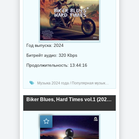
Год выпуска: 2024
Битрейт аудио: 320 Kbps
Продолжительность: 13:44:16
Музыка 2024 года / Популярная музыка / Рок - альтернативная музыка / Блюз музыка / Музыка VA
Biker Blues, Hard Times vol.1 (2024) торрент