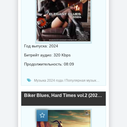
Год выпуска: 2024
Битрейт аудио: 320 Kbps
Продолжительность: 08:09
Музыка 2024 года / Популярная музыка / Рок - альтернативная музыка / Блюз музыка / Музыка VA
Biker Blues, Hard Times vol.2 (2024) торрент