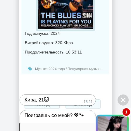
Год выпуска: 2024
Битрейт аудио: 320 Kbps
Продолжительность: 10:53:11
Музыка 2024 года / Популярная музыка / Блюз музыка / Музыка VA
Кира, 21🐱
18:21
Назад
Вперед
1
Поиграешь со мной? 💖🐾