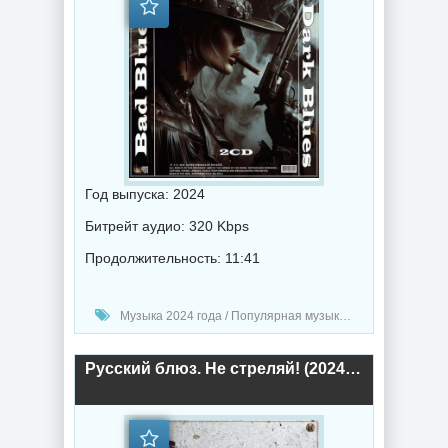
Год выпуска: 2024
Битрейт аудио: 320 Kbps
Продолжительность: 11:41
Музыка 2024 года / Популярная музыка / Рок - альтернативная музыка / Блюз музыка / Музыка VA
Русский блюз. Не стреляй! (2024) торрент