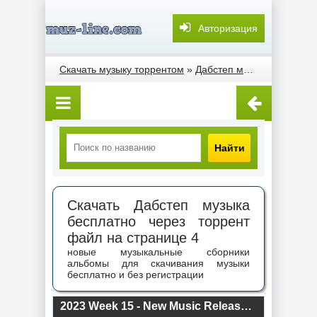
Авторизация
Скачать музыку торрентом
»
Дабстеп музыка
» Страни
Найти
Скачать Дабстеп музыка
бесплатно через торрент
файл на странице 4
новые музыкальные сборники
альбомы для скачивания музыки
бесплатно и без регистрации
2023 Week 15 - New Music Releases (2023) торрент