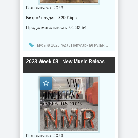
Год выпуска: 2023
Битрейт аудио: 320 Kbps
Продолжительность: 01:32:54
Музыка 2023 года / Популярная музыка / Рок - альтернативная музыка / Электронная музыка / Рэп - хип хоп музыка / Дабстеп музыка / Поп музыка / Танцевальная музыка / Сборник музыка / RnB music / Hip-Hop music
2023 Week 08 - New Music Releases (2023) торрент
Год выпуска: 2023