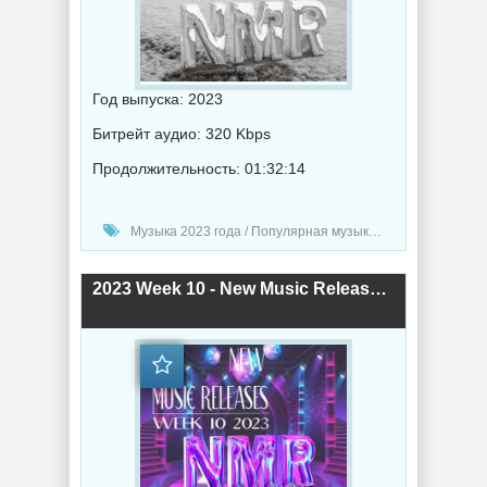
Год выпуска: 2023
Битрейт аудио: 320 Kbps
Продолжительность: 01:32:14
Музыка 2023 года / Популярная музыка / Рок - альтернативная музыка / Электронная музыка / Рэп - хип хоп музыка / Дабстеп музыка / Поп музыка / Танцевальная музыка / Сборник музыка / RnB music / Hip-Hop music
2023 Week 10 - New Music Releases (2023) торрент