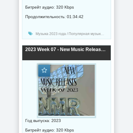
Битрейт аудио: 320 Kbps
Продолжительность: 01:34:42
Музыка 2023 года / Популярная музыка / Рок - альтернативная музыка / Рэп - хип хоп музыка / Дабстеп музыка / Поп музыка / Танцевальная музыка / Сборник музыка / RnB music / Hip-Hop music
2023 Week 07 - New Music Releases (2023) торрент
Год выпуска: 2023
Битрейт аудио: 320 Kbps