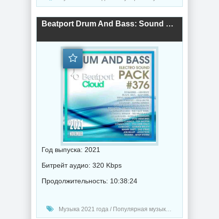
Beatport Drum And Bass: Sound Pack #376 (2021) торрент
Год выпуска: 2021
Битрейт аудио: 320 Kbps
Продолжительность: 10:38:24
Музыка 2021 года / Популярная музыка / Drum and Bass / Дабстеп музыка