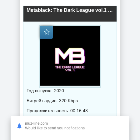
Metablack: The Dark League vol.1 (2020) торрент
Год выпуска: 2020
Битрейт аудио: 320 Kbps
Продолжительность: 00:16:48
muz-line.com
Would like to send you notifications
Музыка 2021 года / Популярная музыка / Дабстеп музыка