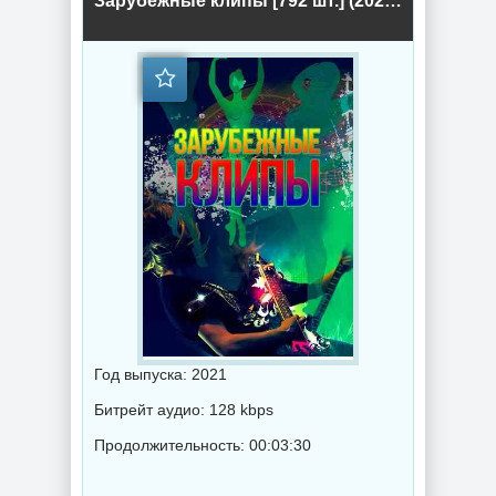
Зарубежные клипы [792 шт.] (2021) торрент
Год выпуска: 2021
Битрейт аудио: 128 kbps
Продолжительность: 00:03:30