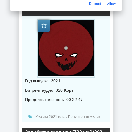
Discard
Allow
FREE HALLOWEEN DUBS (2021) торрент
Год выпуска: 2021
Битрейт аудио: 320 Kbps
Продолжительность: 00:22:47
Музыка 2021 года / Популярная музыка / Дабстеп музыка