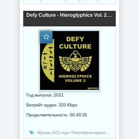
Defy Culture - Hieroglyphics Vol. 2 (2021) торрент
Год выпуска: 2021
Битрейт аудио: 320 Kbps
Продолжительность: 00:49:35
Музыка 2021 года / Популярная музыка / Дабстеп музыка