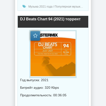
Музыка 2021 года / Популярная музыка / Рок - альтернативная музыка / Шансон музыка / Транс музыка / Диско музыка / Дабстеп музыка / Клипы - Концерты / Метал музыка
DJ Beats Chart 94 (2021) торрент
Год выпуска: 2021
Битрейт аудио: 320 Kbps
Продолжительность: 00:36:05