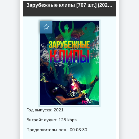
Зарубежные клипы [707 шт.] (2021) торрент
Год выпуска: 2021
Битрейт аудио: 128 kbps
Продолжительность: 00:03:30