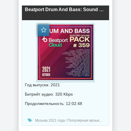
Beatport Drum And Bass: Sound Pack #359 (2021) торрент
Год выпуска: 2021
Битрейт аудио: 320 Kbps
Продолжительность: 12:02:48
Музыка 2021 года / Популярная музыка / Дабстеп музыка