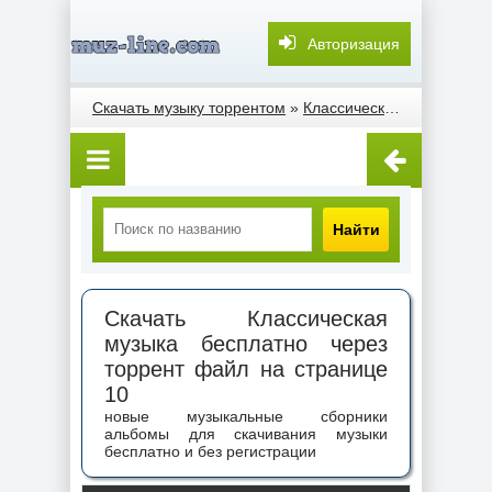
Авторизация
Скачать музыку торрентом
»
Классическая музыка
» Ст
Найти
Скачать Классическая
музыка бесплатно через
торрент файл на странице
10
новые музыкальные сборники
альбомы для скачивания музыки
бесплатно и без регистрации