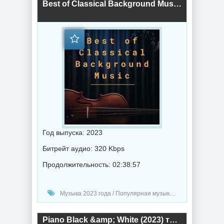
Best of Classical Background Music (2023) торрент
Год выпуска: 2023
Битрейт аудио: 320 Kbps
Продолжительность: 02:38:57
Музыка 2023 года / Популярная музыка / Классическая музыка / Музыка VA
Piano Black &amp; White (2023) торрент