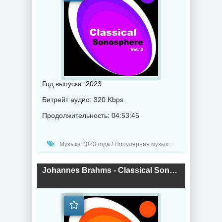
Год выпуска: 2023
Битрейт аудио: 320 Kbps
Продолжительность: 04:53:45
Музыка 2023 года / Популярная музыка / Классическая музыка / Музыка VA
Johannes Brahms - Classical Sonosphere Vol. 1 (2023) торрент