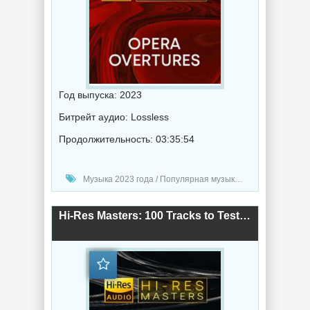
Год выпуска: 2023
Битрейт аудио: Lossless
Продолжительность: 03:35:54
Музыка 2023 года / Популярная музыка / Классическая музыка / Музыка VA
Hi-Res Masters: 100 Tracks to Test your Speakers (2023) торрент