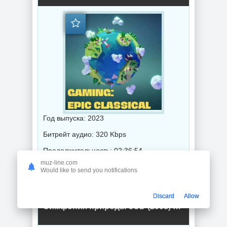
Год выпуска: 2023
Битрейт аудио: 320 Kbps
Продолжительность: 02:36:54
muz-line.com
Would like to send you notifications
Музыка 2023 года / Популярная музыка / Классическая музыка
Discard
Allow
Симфония природы 3CD (2008) торрент