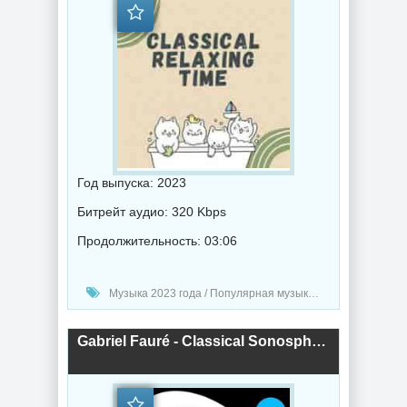
Год выпуска: 2023
Битрейт аудио: 320 Kbps
Продолжительность: 03:06
Музыка 2023 года / Популярная музыка / Классическая музыка / Музыка VA
Gabriel Fauré - Classical Sonosphere Vol. 3 (2023) торрент