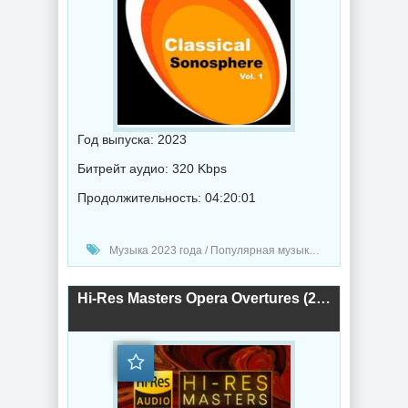
Год выпуска: 2023
Битрейт аудио: 320 Kbps
Продолжительность: 04:20:01
Музыка 2023 года / Популярная музыка / Классическая музыка / Музыка VA
Hi-Res Masters Opera Overtures (2023) торрент