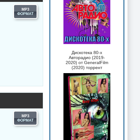
MP3
Дискотека 80-х
Авторадио (2019-
2020) от GeneralFilm
(2020) торрент
MP3