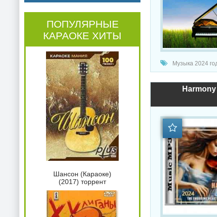
ПОПУЛЯРНЫЕ
КАРАОКЕ ХИТЫ
Музыка 2024 год
Harmony 
Шансон (Караоке)
(2017) торрент