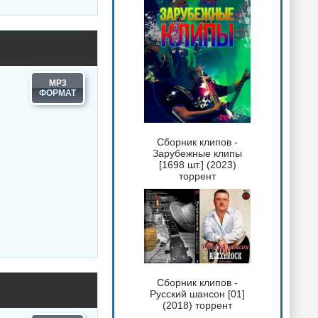
MP3
Сборник клипов -
Зарубежные клипы
[1698 шт.] (2023)
торрент
Сборник клипов -
Русский шансон [01]
(2018) торрент