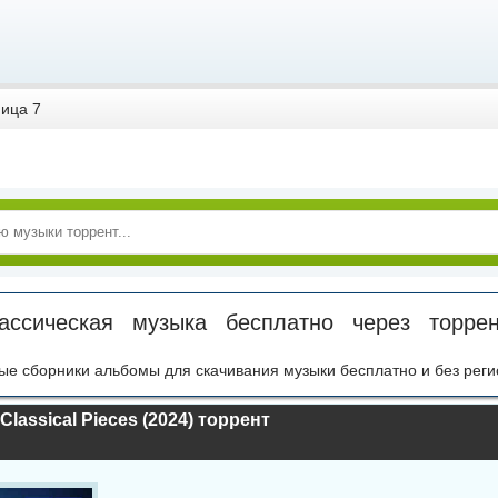
ица 7
ассическая музыка бесплатно через торр
ые сборники альбомы для скачивания музыки бесплатно и без реги
Classical Pieces (2024) торрент