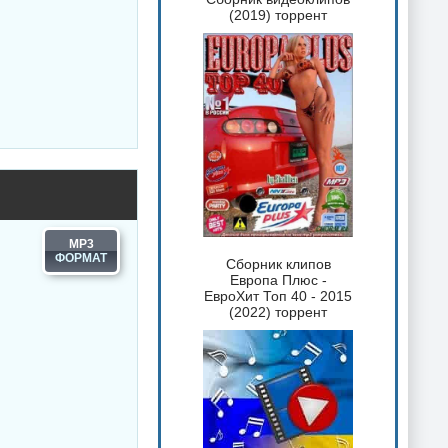
(2019) торрент
MP3
Сборник клипов
Европа Плюс -
ЕвроХит Топ 40 - 2015
(2022) торрент