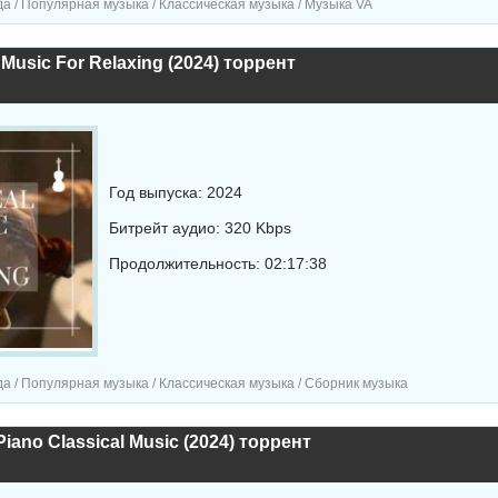
а / Популярная музыка / Классическая музыка / Музыка VA
 Music For Relaxing (2024) торрент
Год выпуска: 2024
Битрейт аудио: 320 Kbps
Продолжительность: 02:17:38
а / Популярная музыка / Классическая музыка / Сборник музыка
iano Classical Music (2024) торрент