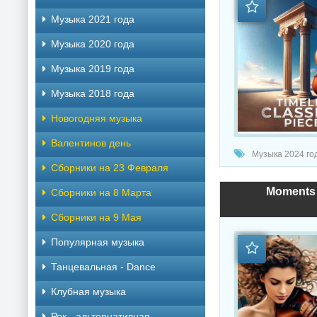
Музыка 2021 года
Музыка 2020 года
Музыка 2019 года
Музыка 2018 года
Новогодняя музыка
Валентинов день
Музыка 2024 год
Сборники на 23 Февраля
Moments 
Сборники на 8 Марта
Сборники на 9 Мая
Популярная музыка
Танцевальная - Dance
Клубная музыка
Рок - альтернативная