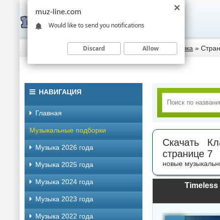
muz-line.com
Would like to send you notifications
Discard
Allow
Скачать музыку торрентом
»
Классическая музыка
» Стран
НАВИГАЦИЯ
Главная
Музыкальные подборки
Скачать Кл
Музыка 2026 года
странице 7
новые музыкальн
Музыка 2025 года
Музыка 2024 года
Timeless 
Музыка 2023 года
Музыка 2022 года