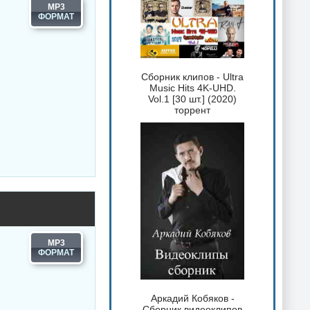
MP3
Сборник клипов - Ultra
Music Hits 4K-UHD.
Vol.1 [30 шт.] (2020)
торрент
MP3
Аркадий Кобяков -
Сборник видеоклипов