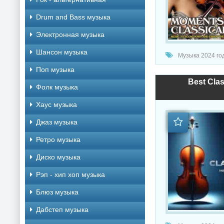
Drum and Bass музыка
Электронная музыка
Шансон музыка
Музыка 2024 год
Поп музыка
Best Clas
Фолк музыка
Хаус музыка
Джаз музыка
Ретро музыка
Диско музыка
Рэп - хип хоп музыка
Блюз музыка
Дабстеп музыка