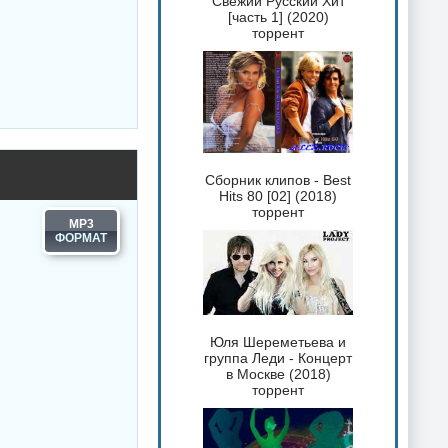
Свежий Русский Хит
[часть 1] (2020)
торрент
Сборник клипов - Best
Hits 80 [02] (2018)
торрент
MP3
Юля Шереметьева и
группа Леди - Концерт
в Москве (2018)
торрент