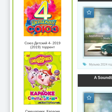
Союз Детский 4- 2019
(2019) торрент
Музыка 2024 год
A Soundtr
Смешарики: Караоке