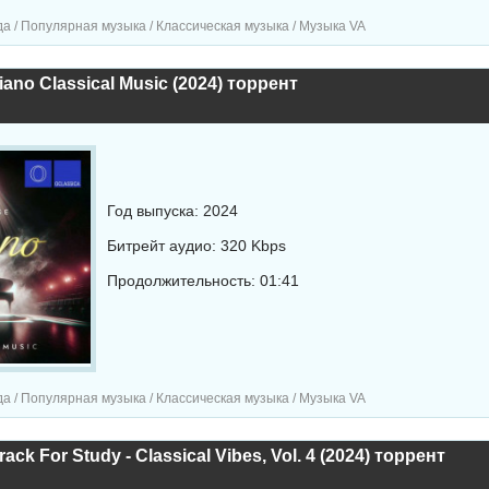
а / Популярная музыка / Классическая музыка / Музыка VA
iano Classical Music (2024) торрент
Год выпуска: 2024
Битрейт аудио: 320 Kbps
Продолжительность: 01:41
а / Популярная музыка / Классическая музыка / Музыка VA
ack For Study - Classical Vibes, Vol. 4 (2024) торрент