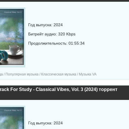
Год выпуска: 2024
Битрейт аудио: 320 Kbps
Продолжительность: 01:55:34
а / Популярная музыка / Классическая музыка / Музыка VA
ack For Study - Classical Vibes, Vol. 3 (2024) торрент
Год выпуска: 2024