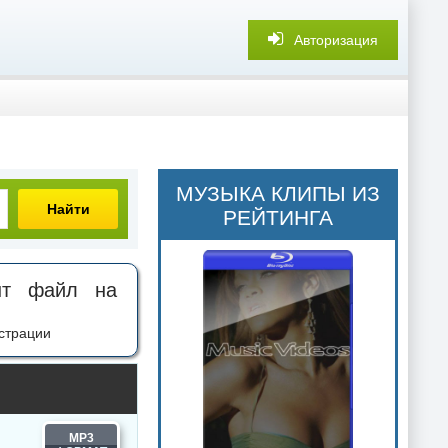
Авторизация
МУЗЫКА КЛИПЫ ИЗ
Найти
РЕЙТИНГА
ент файл на
страции
MP3