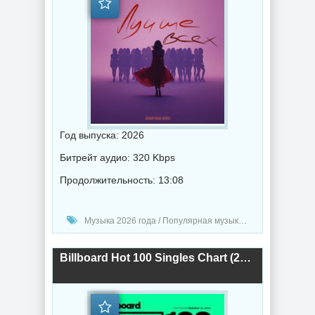
Год выпуска: 2026
Битрейт аудио: 320 Kbps
Продолжительность: 13:08
Музыка 2026 года / Популярная музыка / Поп музыка / Танцевальная музыка / Музыка VA
Billboard Hot 100 Singles Chart (21.02) 2026 (2026) торрент