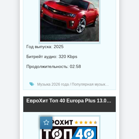
Год выпуска: 2025
Битрейт аудио: 320 Kbps
Продолжительность: 02:58
Музыка 2026 года / Популярная музыка / Музыка в машину / Поп музыка / Танцевальная музыка / Сборник музыка
ЕвроХит Топ 40 Europa Plus 13.02.2026 (2026) торрент