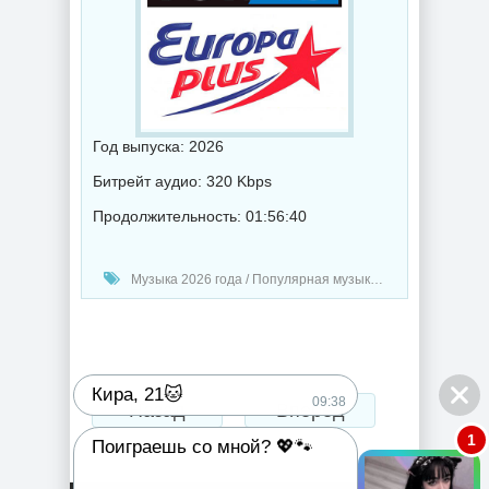
Год выпуска: 2026
Битрейт аудио: 320 Kbps
Продолжительность: 01:56:40
Музыка 2026 года / Популярная музыка / Поп музыка / Танцевальная музыка / Радио-Хиты / Радио-сборники / Сборник музыка
Кира, 21🐱
09:38
Назад
Вперед
1
Поиграешь со мной? 💖🐾