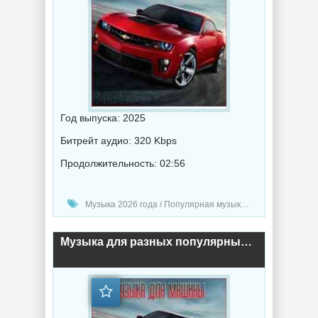
Год выпуска: 2025
Битрейт аудио: 320 Kbps
Продолжительность: 02:56
Музыка 2026 года / Популярная музыка / Музыка в машину / Поп музыка / Танцевальная музыка / Сборник музыка
Музыка для разных популярных mp3 сайтов (Vol.158) (2025) торрент