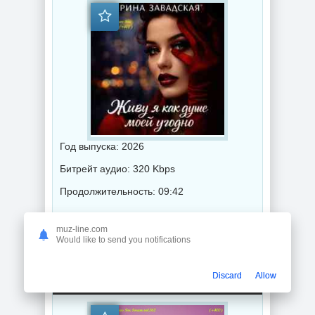
Год выпуска: 2026
Битрейт аудио: 320 Kbps
Продолжительность: 09:42
muz-line.com
Музыка 2026 года / Популярная музыка / Поп музыка / Танцевальная музыка / Сборник музыка
Would like to send you notifications
Music News For Forum vol.162 (2026) торрент
Discard
Allow