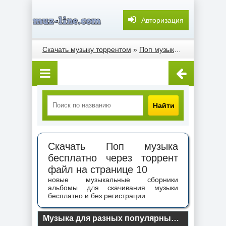
Авторизация
Скачать музыку торрентом
»
Поп музыка
» Страница 1
Найти
Скачать Поп музыка
бесплатно через торрент
файл на странице 10
новые музыкальные сборники
альбомы для скачивания музыки
бесплатно и без регистрации
Музыка для разных популярных mp3 сайтов Vol.162 (2025) торрент