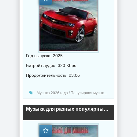
Год выпуска: 2025
Битрейт аудио: 320 Kbps
Продолжительность: 03:06
Музыка 2026 года / Популярная музыка / Музыка в машину / Поп музыка / Танцевальная музыка / Сборник музыка
Музыка для разных популярных mp3 сайтов (Vol.159) (2025) торрент