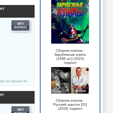
ент
MP3
Сборник клипов -
Зарубежные клипы
[1698 шт.] (2023)
торрент
ка / Сборник музыка / RnB music
нт
Сборник клипов -
Русский шансон [01]
(2018) торрент
MP3