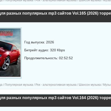
улярная музыка / Рок - альтернативная музыка / Шансон музыка / Музыка в машину / Поп музыка / Танцевальна
ля разных популярных mp3 сайтов Vol.165 (2026) торр
Год выпуска: 2026
Битрейт аудио: 320 Kbps
Продолжительность: 02:52:52
улярная музыка / Рок - альтернативная музыка / Шансон музыка / Музыка в машину / Поп музыка / Танцевальна
ля разных популярных mp3 сайтов Vol.164 (2026) торр