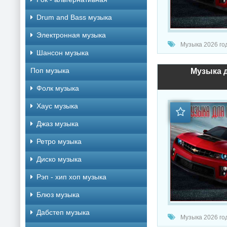
Drum and Bass музыка
Электронная музыка
Музыка 2026 года / Популя
Шансон музыка
Поп музыка
Музыка д
Фолк музыка
Хаус музыка
Джаз музыка
Ретро музыка
Диско музыка
Рэп - хип хоп музыка
Блюз музыка
Дабстеп музыка
Музыка 2026 года /