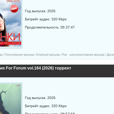
Год выпуска: 2026
Битрейт аудио: 320 Kbps
Продолжительность: 05:37:47
ая музыка / Клубная музыка / Рок - альтернативная музыка / Диско музыка / Рэп - хип хоп музыка / Поп музыка / Танцевальная музык
ws For Forum vol.164 (2026) торрент
Год выпуска: 2026
Битрейт аудио: 320 Kbps