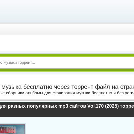
 музыка бесплатно через торрент файл на стра
ые сборники альбомы для скачивания музыки бесплатно и без реги
ля разных популярных mp3 сайтов Vol.170 (2025) торр