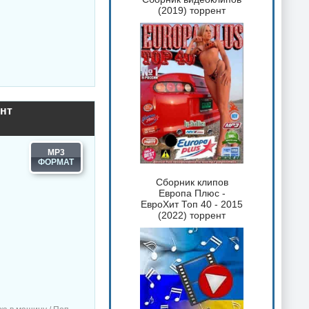
(2019) торрент
ент
MP3
Сборник клипов
Европа Плюс -
ЕвроХит Топ 40 - 2015
(2022) торрент