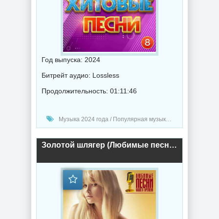
Год выпуска: 2024
Битрейт аудио: Lossless
Продолжительность: 01:11:46
Музыка 2024 года / Популярная музыка / Шансон музыка / Поп музыка / Сборник музыка
Золотой шлягер (Любимые песни нашего времени) (2024) торрент