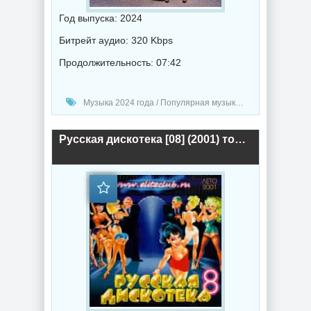
Год выпуска: 2024
Битрейт аудио: 320 Kbps
Продолжительность: 07:42
Музыка 2024 года / Популярная музыка / Клубная музыка / Хаус музыка / Поп музыка / Танцевальная музыка / Сборник музыка
Русская дискотека [08] (2001) торрент