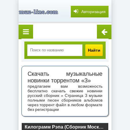
Авторизация
Найти
Скачать музыкальные
новинки торрентом «3»
предлагаем вам возможность
бесплатно скачать свежие новинки
русский сборник » Страница 3 музыки
полными песен сборников альбомов
через торрент файл в любом формате
без регистрации
Килограмм Рэпа (Сборник Московского РЭП’а) (1996) торрент