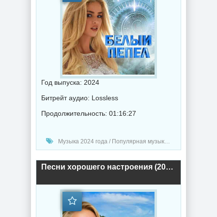
Год выпуска: 2024
Битрейт аудио: Lossless
Продолжительность: 01:16:27
Музыка 2024 года / Популярная музыка / Шансон музыка / Поп музыка / Сборник музыка
Песни хорошего настроения (2024) торрент