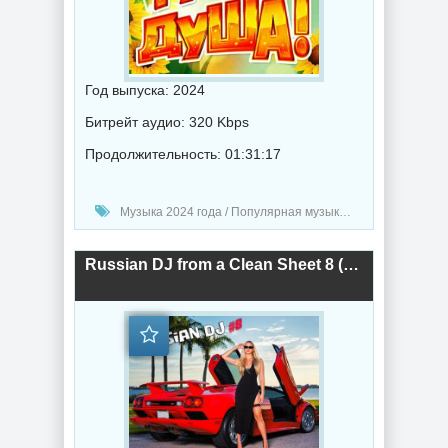
Год выпуска: 2024
Битрейт аудио: 320 Kbps
Продолжительность: 01:31:17
Музыка 2024 года / Популярная музыка / Шансон музыка / Поп музыка / Сборник музыка
Russian DJ from a Clean Sheet 8 (2024) торрент