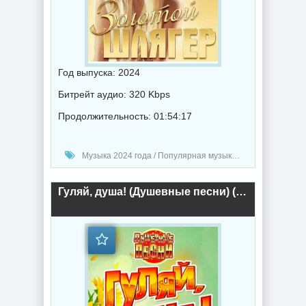
Год выпуска: 2024
Битрейт аудио: 320 Kbps
Продолжительность: 01:54:17
Музыка 2024 года / Популярная музыка / Шансон музыка / Поп музыка / Сборник музыка
Гуляй, душа! (Душевные песни) (2024) торрент