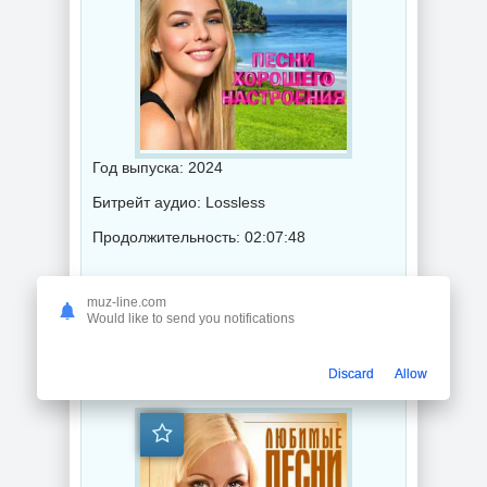
Год выпуска: 2024
Битрейт аудио: Lossless
Продолжительность: 02:07:48
Музыка 2024 года / Популярная музыка / Шансон музыка / Поп музыка / Сборник музыка
muz-line.com
Would like to send you notifications
Золотой шлягер Любимые песни нашего времени (2024) торрент
Discard
Allow