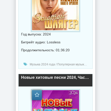
Год выпуска: 2024
Битрейт аудио: Lossless
Продолжительность: 01:36:20
Музыка 2024 года / Популярная музыка / Шансон музыка / Поп музыка / Сборник музыка
Новые хитовые песни 2024, Часть 8 (2024) торрент