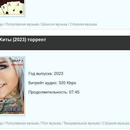
а / Популярная музыка / Шансон музыка / Сборник музыка
Хиты (2023) торрент
Год выпуска: 2023
Битрейт аудио: 320 Kbps
Продолжительность: 07:45
а / Популярная музыка / Поп музыка / Танцевальная музыка / Сборник музыка