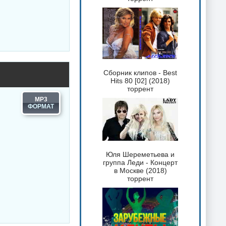
Сборник клипов - Best
Hits 80 [02] (2018)
торрент
MP3
Юля Шереметьева и
группа Леди - Концерт
в Москве (2018)
торрент