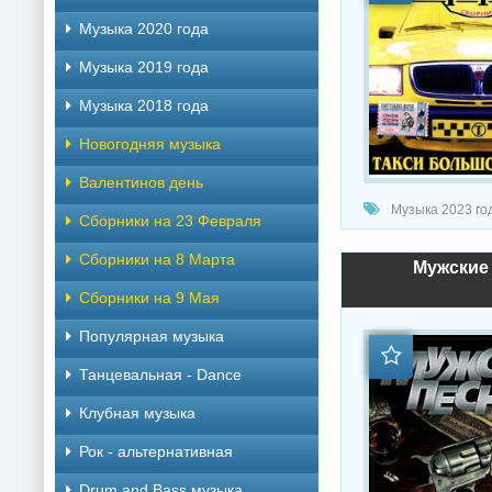
Музыка 2020 года
Музыка 2019 года
Музыка 2018 года
Новогодняя музыка
Валентинов день
Музыка 2023 год
Сборники на 23 Февраля
Сборники на 8 Марта
Мужские 
Сборники на 9 Мая
Популярная музыка
Танцевальная - Dance
Клубная музыка
Рок - альтернативная
Drum and Bass музыка