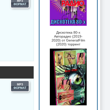
MP3
Дискотека 80-х
Авторадио (2019-
2020) от GeneralFilm
(2020) торрент
MP3