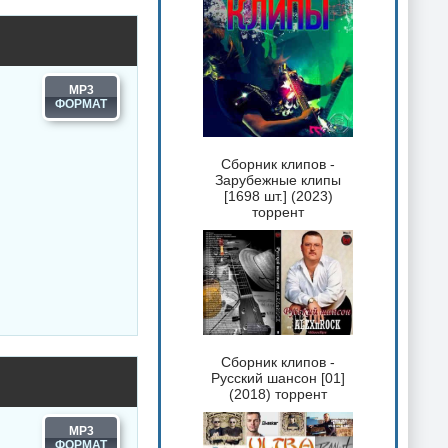
MP3
Сборник клипов -
Зарубежные клипы
[1698 шт.] (2023)
торрент
Сборник клипов -
Русский шансон [01]
(2018) торрент
MP3