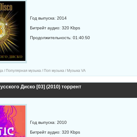
Год выпуска: 2014
Битрейт аудио: 320 Kbps
Продолжительность: 01:40:50
а / Популярная музыка / Поп музыка / Музыка VA
усского Диско [03] (2010) торрент
Год выпуска: 2010
Битрейт аудио: 320 Kbps