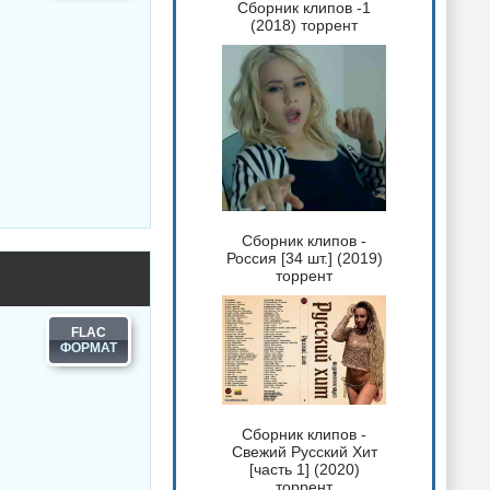
Сборник клипов -1
(2018) торрент
Сборник клипов -
Россия [34 шт.] (2019)
торрент
FLAC
Сборник клипов -
Свежий Русский Хит
[часть 1] (2020)
торрент