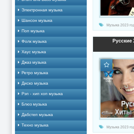
Электронная музыка
Шансон музыка
Музыка 2023 год
Поп музыка
Русские 
Фолк музыка
Хаус музыка
Джаз музыка
Ретро музыка
Диско музыка
Рэп - хип хоп музыка
Блюз музыка
Дабстеп музыка
Техно музыка
Музыка 2023 год