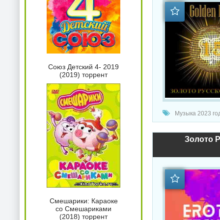
Союз Детский 4- 2019
(2019) торрент
Музыка 2023 год
Золото Р
Смешарики: Караоке
со Смешариками
(2018) торрент