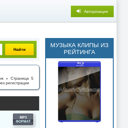
Авторизация
МУЗЫКА КЛИПЫ ИЗ
Найти
РЕЙТИНГА
ник » Страница 5
ез регистрации
MP3