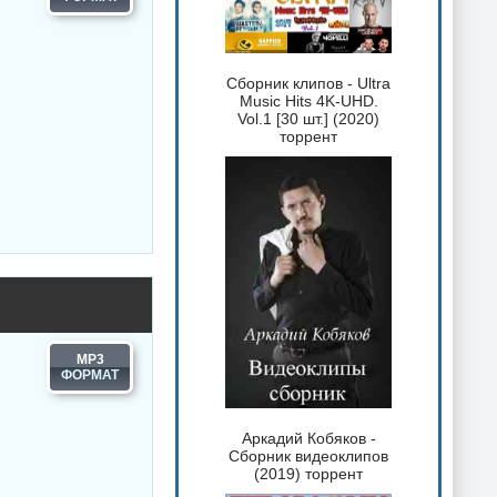
Сборник клипов - Ultra
Music Hits 4K-UHD.
Vol.1 [30 шт.] (2020)
торрент
MP3
Аркадий Кобяков -
Сборник видеоклипов
(2019) торрент