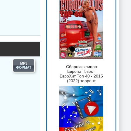
MP3
Сборник клипов
Европа Плюс -
ЕвроХит Топ 40 - 2015
(2022) торрент