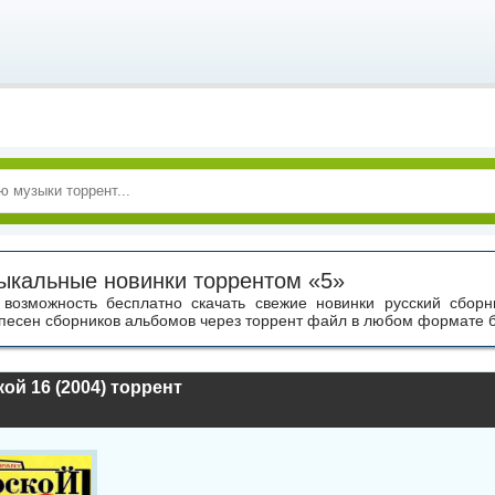
ыкальные новинки торрентом «5»
возможность бесплатно скачать свежие новинки русский сбор
песен сборников альбомов через торрент файл в любом формате б
й 16 (2004) торрент