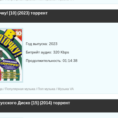
ку! [10] (2023) торрент
Год выпуска: 2023
Битрейт аудио: 320 Kbps
Продолжительность: 01:14:38
а / Популярная музыка / Поп музыка / Музыка VA
усского Диско [15] (2014) торрент