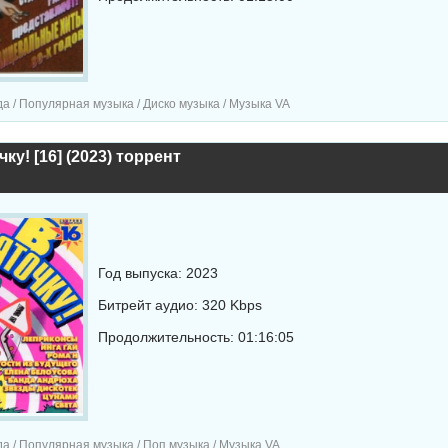
а / Популярная музыка / Диско музыка / Музыка VA
ку! [16] (2023) торрент
Год выпуска: 2023
Битрейт аудио: 320 Kbps
Продолжительность: 01:16:05
а / Популярная музыка / Поп музыка / Музыка VA