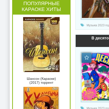
ПОПУЛЯРНЫЕ
КАРАОКЕ ХИТЫ
Музыка 2023 год
В десяточ
Шансон (Караоке)
(2017) торрент
Музыка 2023 год