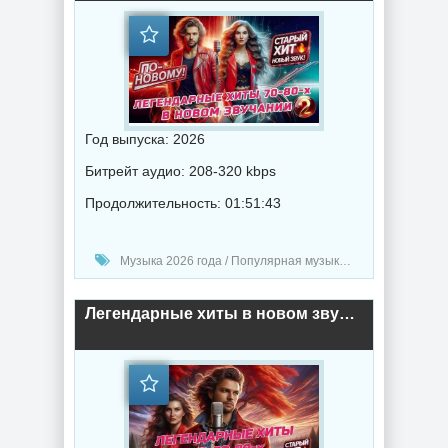
Год выпуска: 2026
Битрейт аудио: 208-320 kbps
Продолжительность: 01:51:43
Музыка 2026 года / Популярная музыка / Ретро музыка / Поп музыка / Сборник музыка / Шлягер музыка
Легендарные хиты в новом звучании (2026) торрент