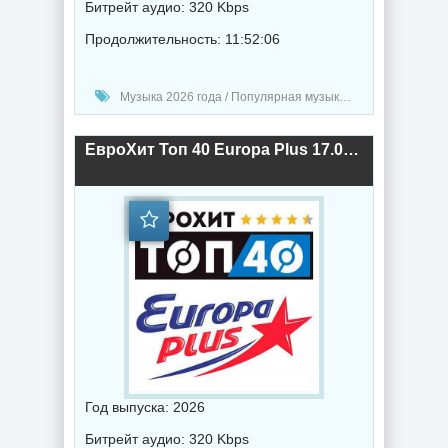
Битрейт аудио: 320 Kbps
Продолжительность: 11:52:06
Музыка 2026 года / Популярная музыка / Электронная музыка / Поп музыка / Танцевальная музыка / Сборник музыка / Synthpop music
ЕвроХит Топ 40 Europa Plus 17.04.2026 (2026) торрент
Год выпуска: 2026
Битрейт аудио: 320 Kbps