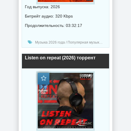
Год выпуска: 2026
Битрейт аудио: 320 Kbps
Продолжительность: 03:32:17
Музыка 2026 года / Популярная музыка / Рэп - хип хоп музыка / Поп музыка / Сборник музыка / Hip-Hop music
Listen on repeat (2026) торрент