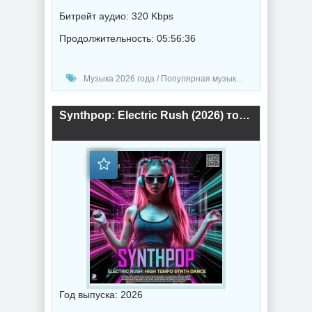
Битрейт аудио: 320 Kbps
Продолжительность: 05:56:36
Музыка 2026 года / Популярная музыка / Шансон музыка / Поп музыка / Сборник музыка
Synthpop: Electric Rush (2026) торрент
Год выпуска: 2026