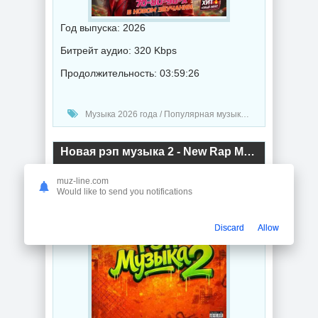
Год выпуска: 2026
Битрейт аудио: 320 Kbps
Продолжительность: 03:59:26
Музыка 2026 года / Популярная музыка / Ретро музыка / Поп музыка / Сборник музыка / Шлягер музыка
Новая рэп музыка 2 - New Rap Music (2026) торрент
muz-line.com
Would like to send you notifications
Discard
Allow