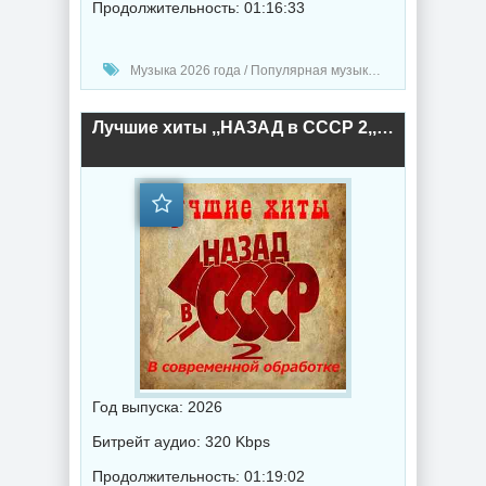
Продолжительность: 01:16:33
Музыка 2026 года / Популярная музыка / Ретро музыка / Поп музыка / Сборник музыка
Лучшие хиты ,,НАЗАД в СССР 2,, В современной обработке (2026) торрент
Год выпуска: 2026
Битрейт аудио: 320 Kbps
Продолжительность: 01:19:02