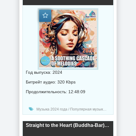
Год выпуска: 2024
Битрейт аудио: 320 Kbps
Продолжительность: 12:48:09
Музыка 2024 года / Популярная музыка / Музыка VA / Chillout music
Straight to the Heart (Buddha-Bar) (2024) торрент