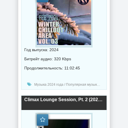
Год выпуска: 2024
Битрейт аудио: 320 Kbps
Продолжительность: 11:02:45
Музыка 2024 года / Популярная музыка / Музыка VA / Chillout music
Climax Lounge Session, Pt. 2 (2024) торрент