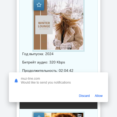
Год выпуска: 2024
Битрейт аудио: 320 Kbps
Продолжительность: 02:04:42
muz-line.com
Would like to send you notifications
Музыка 2024 года / Популярная музыка / Музыка VA / Chillout music
Discard
Allow
Harmony Of The New Day (2024) торрент