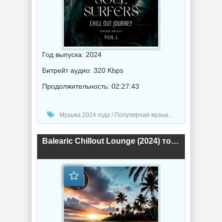
Год выпуска: 2024
Битрейт аудио: 320 Kbps
Продолжительность: 02:27:43
Музыка 2024 года / Популярная музыка / Электронная музыка / Музыка VA / Chillout music
Balearic Chillout Lounge (2024) торрент