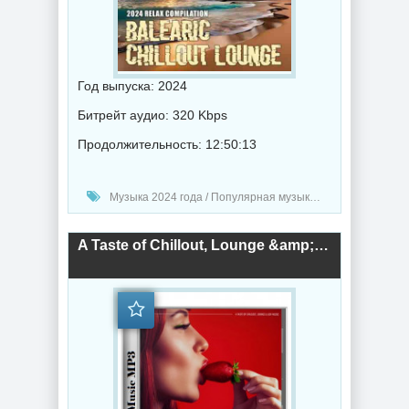
Год выпуска: 2024
Битрейт аудио: 320 Kbps
Продолжительность: 12:50:13
Музыка 2024 года / Популярная музыка / Музыка VA / Chillout music
A Taste of Chillout, Lounge &amp; Lofi Music (2024) торрент