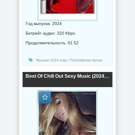
Год выпуска: 2024
Битрейт аудио: 320 Kbps
Продолжительность: 01:52
Музыка 2024 года / Популярная музыка / Музыка VA / Chillout music
Best Of Chill Out Sexy Music (2024) торрент