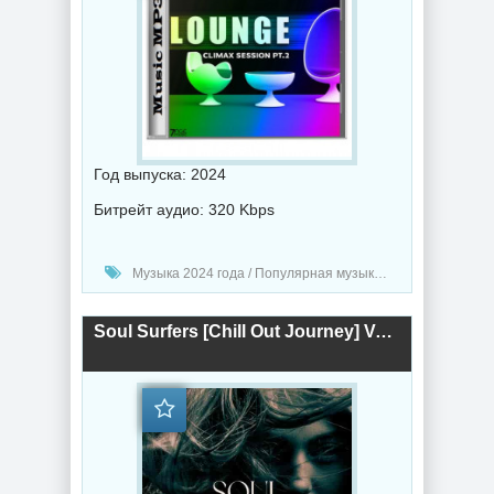
Год выпуска: 2024
Битрейт аудио: 320 Kbps
Музыка 2024 года / Популярная музыка / Музыка VA / Chillout music
Soul Surfers [Chill Out Journey] Vol. 1 (2024) торрент