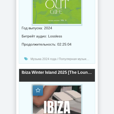
Год выпуска: 2024
Битрейт аудио: Lossless
Продолжительность: 02:25:04
Музыка 2024 года / Популярная музыка / Электронная музыка / Музыка VA / Chillout music
Ibiza Winter Island 2025 [The Lounge Edition] (2024) торрент