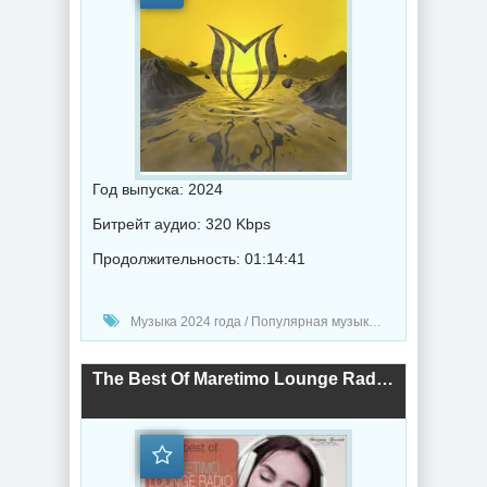
Год выпуска: 2024
Битрейт аудио: 320 Kbps
Продолжительность: 01:14:41
Музыка 2024 года / Популярная музыка / Музыка VA / Chillout music
The Best Of Maretimo Lounge Radio Vol.4 (2024) торрент