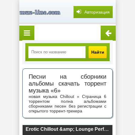
Авторизация
Найти
Песни на сборники
альбомы скачать торрент
музыка «6»
новая музыка Chillout » Страница 6
торрентом полна альбомами
сборниками песен без регистрации с
открытого торрент-трекера
Erotic Chillout &amp; Lounge Perfect Playlist (2024) торрент