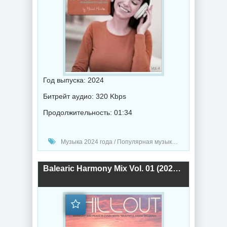
Год выпуска: 2024
Битрейт аудио: 320 Kbps
Продолжительность: 01:34
Музыка 2024 года / Популярная музыка / Радио-Хиты / Радио-сборники / Сборник музыка / Chillout music
Balearic Harmony Mix Vol. 01 (2024) торрент