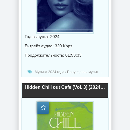
Год выпуска: 2024
Битрейт аудио: 320 Kbps
Продолжительность: 01:53:33
Музыка 2024 года / Популярная музыка / Электронная музыка / Музыка VA / Chillout music
Hidden Chill out Cafe [Vol. 3] (2024) торрент