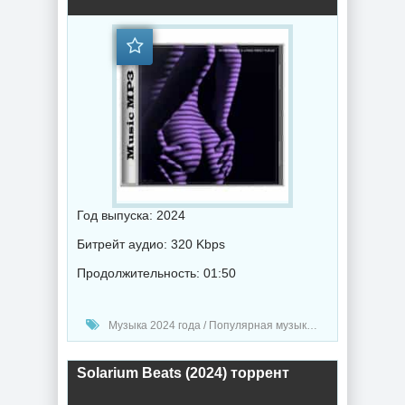
Год выпуска: 2024
Битрейт аудио: 320 Kbps
Продолжительность: 01:50
Музыка 2024 года / Популярная музыка / Музыка VA / Chillout music
Solarium Beats (2024) торрент