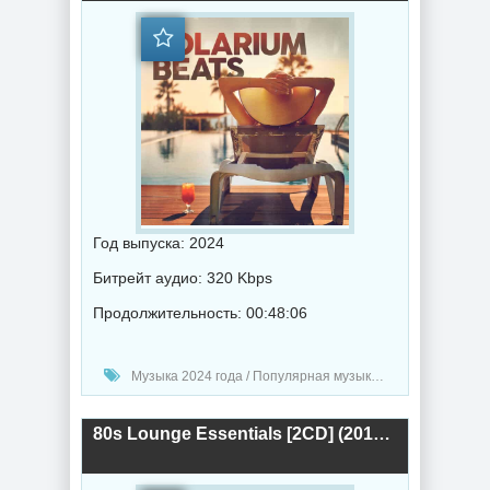
Год выпуска: 2024
Битрейт аудио: 320 Kbps
Продолжительность: 00:48:06
Музыка 2024 года / Популярная музыка / Электронная музыка / Поп музыка / Музыка VA / Chillout music
80s Lounge Essentials [2CD] (2013) торрент