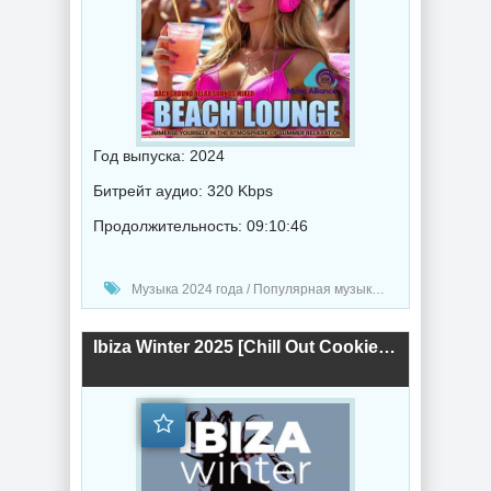
Год выпуска: 2024
Битрейт аудио: 320 Kbps
Продолжительность: 09:10:46
Музыка 2024 года / Популярная музыка / Музыка VA / Chillout music
Ibiza Winter 2025 [Chill Out Cookies From The Heart] (2025) торрент