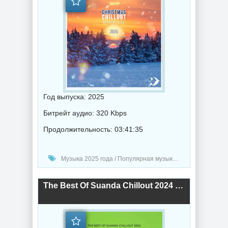
Год выпуска: 2025
Битрейт аудио: 320 Kbps
Продолжительность: 03:41:35
Музыка 2025 года / Популярная музыка / Электронная музыка / Музыка VA / Chillout music
The Best Of Suanda Chillout 2024 (2024) торрент