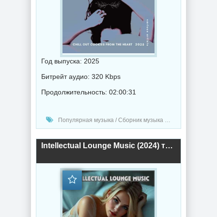
Год выпуска: 2025
Битрейт аудио: 320 Kbps
Продолжительность: 02:00:31
Популярная музыка / Сборник музыка / Chillout music / Музыка 2025 года
Intellectual Lounge Music (2024) торрент