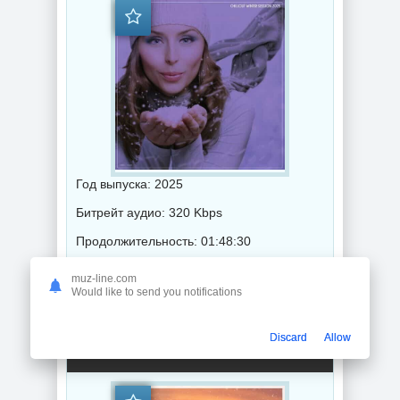
Год выпуска: 2025
Битрейт аудио: 320 Kbps
Продолжительность: 01:48:30
muz-line.com
Would like to send you notifications
Музыка 2025 года / Популярная музыка / Электронная музыка / Музыка VA / Chillout music
Discard
Allow
Christmas Chillout: Best for the Year 2025 (2025) торрент