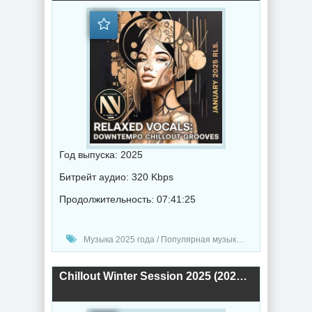
Год выпуска: 2025
Битрейт аудио: 320 Kbps
Продолжительность: 07:41:25
Музыка 2025 года / Популярная музыка / Музыка VA / Chillout music
Chillout Winter Session 2025 (2025) торрент