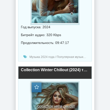
Год выпуска: 2024
Битрейт аудио: 320 Kbps
Продолжительность: 09:47:17
Музыка 2024 года / Популярная музыка / Электронная музыка / Музыка VA / Chillout music
Collection Winter Chillout (2024) торрент