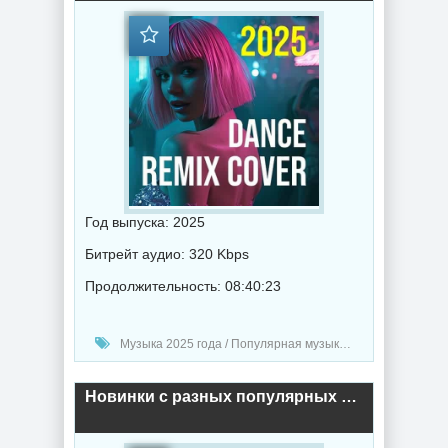
Год выпуска: 2025
Битрейт аудио: 320 Kbps
Продолжительность: 08:40:23
Музыка 2025 года / Популярная музыка / Клубная музыка / Танцевальная музыка / Музыка VA
Новинки с разных популярных MP3 сайтов. Ver.154 [01.08] 2025 (2025) торрент