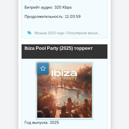
Битрейт аудио: 320 Kbps
Продолжительность: 11:03:59
Музыка 2025 года / Популярная музыка / Клубная музыка / Хаус музыка / Танцевальная музыка / Музыка VA
Ibiza Pool Party (2025) торрент
Год выпуска: 2025