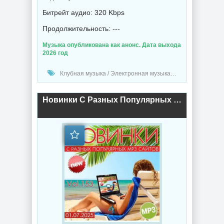
Битрейт аудио: 320 Kbps
Продолжительность: ---
Музыка опубликована как анонс. Дата выхода
2026 год
Клубная музыка / Электронная музыка / Хаус музыка / Транс музыка / Рэп - хип хоп музыка / Поп музыка / Танцевальная музыка / Сборник музыка / Hip-Hop music / Скоро на сайте
Новинки С Разных Популярных MP3 Сайтов Vol.153 (2025) торрент