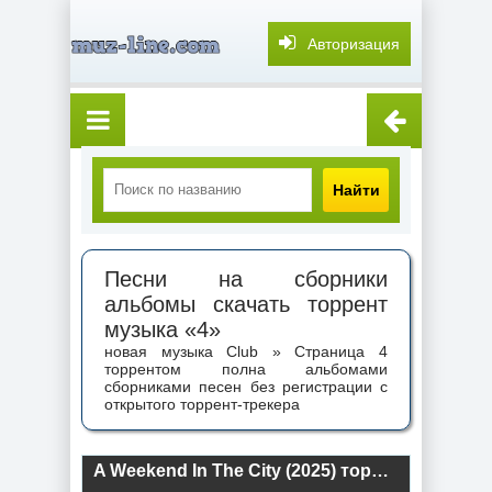
Авторизация
Найти
Песни на сборники
альбомы скачать торрент
музыка «4»
новая музыка Club » Страница 4
торрентом полна альбомами
сборниками песен без регистрации с
открытого торрент-трекера
A Weekend In The City (2025) торрент