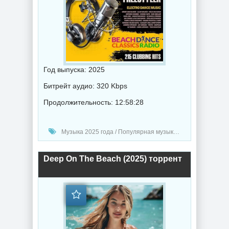
Год выпуска: 2025
Битрейт аудио: 320 Kbps
Продолжительность: 12:58:28
Музыка 2025 года / Популярная музыка / Клубная музыка / Хаус музыка / Танцевальная музыка / Сборник музыка
Deep On The Beach (2025) торрент