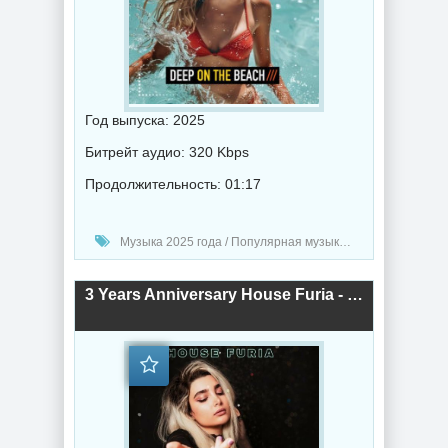
Год выпуска: 2025
Битрейт аудио: 320 Kbps
Продолжительность: 01:17
Музыка 2025 года / Популярная музыка / Клубная музыка / Хаус музыка / Сборник музыка
3 Years Anniversary House Furia - Music Collection (2025) торрент