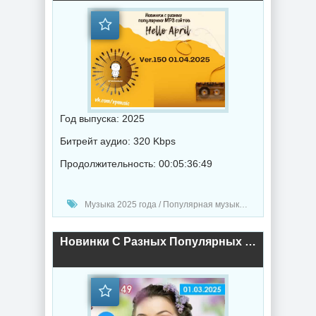
Год выпуска: 2025
Битрейт аудио: 320 Kbps
Продолжительность: 00:05:36:49
Музыка 2025 года / Популярная музыка / Клубная музыка / Рок - альтернативная музыка / Диско музыка / Рэп - хип хоп музыка / Поп музыка / Сборник музыка / RnB music
Новинки С Разных Популярных MP3 Сайтов Vol.149 (2025) торрент