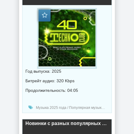
Год выпуска: 2025
Битрейт аудио: 320 Kbps
Продолжительность: 04:05
Музыка 2025 года / Популярная музыка / Техно музыка / Музыка VA
Новинки с разных популярных MP3 сайтов. Ver.150 [01.04] 2025 (2025) торрент