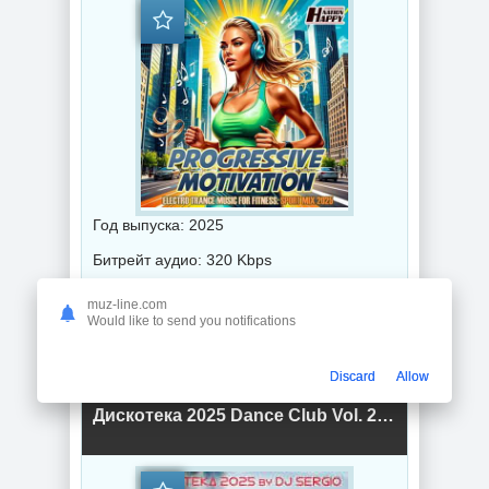
Год выпуска: 2025
Битрейт аудио: 320 Kbps
Продолжительность: 09:56:45
muz-line.com
Would like to send you notifications
Музыка 2025 года / Популярная музыка / Электронная музыка / Транс музыка / Музыка VA
Discard
Allow
Дискотека 2025 Dance Club Vol. 229 (2025) торрент