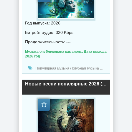
Год выпуска: 2026
Битрейт аудио: 320 Kbps
Продолжительность: ---
Музыка опубликована как анонс. Дата выхода
2026 год
Популярная музыка / Клубная музыка / Рок - альтернативная музыка / Электронная музыка / Хаус музыка / Транс музыка / Рэп - хип хоп музыка / Поп музыка / Танцевальная музыка / Сборник музыка / Hip-Hop music / Скоро на сайте
Новые песни популярные 2026 (2026) торрент