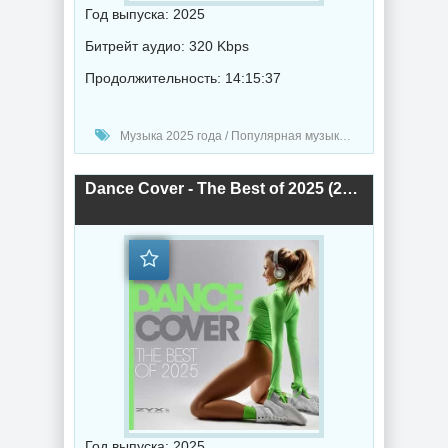
Год выпуска: 2025
Битрейт аудио: 320 Kbps
Продолжительность: 14:15:37
Музыка 2025 года / Популярная музыка / Drum and Bass / Хаус музыка / Транс музыка / Техно музыка / Музыка VA
Dance Cover - The Best of 2025 (2025) торрент
Год выпуска: 2025