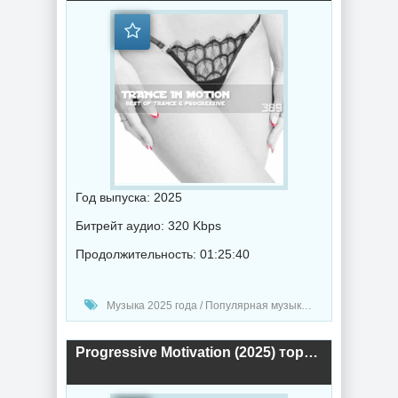
Год выпуска: 2025
Битрейт аудио: 320 Kbps
Продолжительность: 01:25:40
Музыка 2025 года / Популярная музыка / Транс музыка / Сборник музыка
Progressive Motivation (2025) торрент