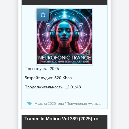
Год выпуска: 2025
Битрейт аудио: 320 Kbps
Продолжительность: 12:01:48
Музыка 2025 года / Популярная музыка / Электронная музыка / Транс музыка / Музыка VA
Trance In Motion Vol.389 (2025) торрент