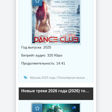
Год выпуска: 2025
Битрейт аудио: 320 Kbps
Продолжительность: 14:41
Музыка 2025 года / Популярная музыка / Хаус музыка / Транс музыка / Поп музыка / Танцевальная музыка / Сборник музыка / Chillout music
Новые треки 2026 года (2026) торрент