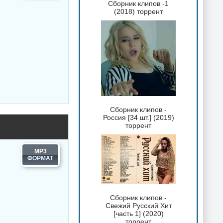
Сборник клипов -1
(2018) торрент
Сборник клипов -
Россия [34 шт.] (2019)
торрент
MP3
Сборник клипов -
Свежий Русский Хит
[часть 1] (2020)
торрент