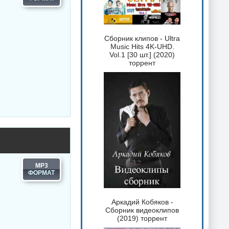
Сборник клипов - Ultra
Music Hits 4K-UHD.
Vol.1 [30 шт.] (2020)
торрент
MP3
Аркадий Кобяков -
Сборник видеоклипов
(2019) торрент