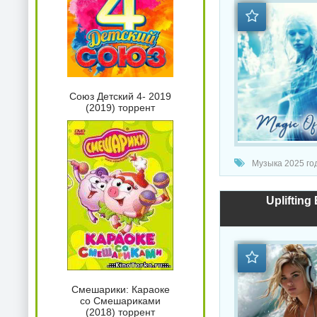
Союз Детский 4- 2019
(2019) торрент
Музыка 2025 год
Uplifting
Смешарики: Караоке
со Смешариками
(2018) торрент