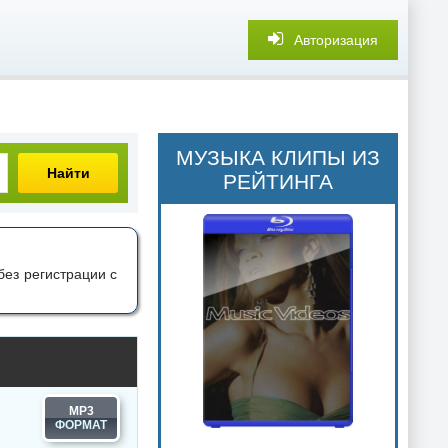
Авторизация
МУЗЫКА КЛИПЫ ИЗ
Найти
РЕЙТИНГА
ез регистрации с
MP3