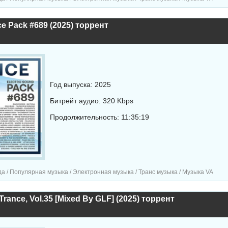
ce Pack #689 (2025) торрент
Год выпуска: 2025
Битрейт аудио: 320 Kbps
Продолжительность: 11:35:19
а / Популярная музыка / Электронная музыка / Транс музыка / Музыка VA
Trance, Vol.35 [Mixed By GLF] (2025) торрент