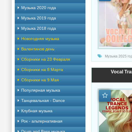
Музыка 2020 года
Музыка 2019 года
Музыка 2018 года
Новогодняя музыка
Валентинов день
Музыка 2025 год
Сборники на 23 Февраля
Сборники на 8 Марта
Vocal Tra
Сборники на 9 Мая
Популярная музыка
Танцевальная - Dance
Клубная музыка
Рок - альтернативная
Drum and Bass музыка