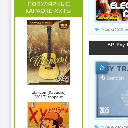
ПОПУЛЯРНЫЕ
КАРАОКЕ ХИТЫ
Музыка 2025 года / 
BP: Psy 
Шансон (Караоке)
(2017) торрент
Музыка 2025 год