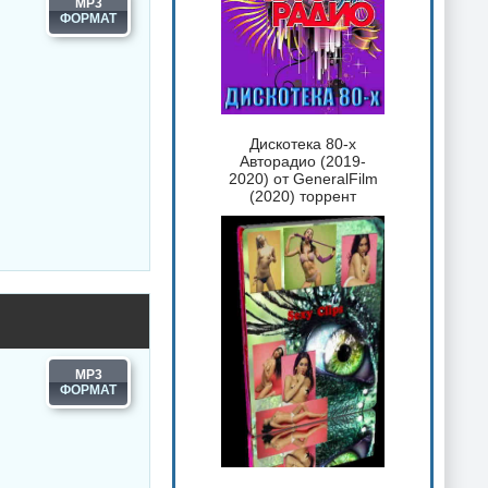
MP3
Дискотека 80-х
Авторадио (2019-
2020) от GeneralFilm
(2020) торрент
MP3