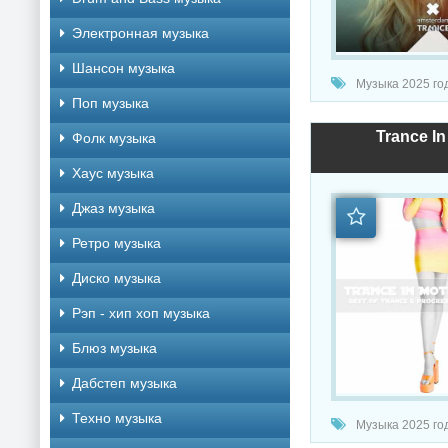
Электронная музыка
Шансон музыка
Музыка 2025 год
Поп музыка
Trance In
Фолк музыка
Хаус музыка
Джаз музыка
Ретро музыка
Диско музыка
Рэп - хип хоп музыка
Блюз музыка
Дабстеп музыка
Техно музыка
Музыка 2025 год