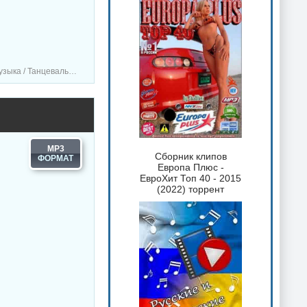
зыка / Сборник музыка
MP3
Сборник клипов
Европа Плюс -
ЕвроХит Топ 40 - 2015
(2022) торрент