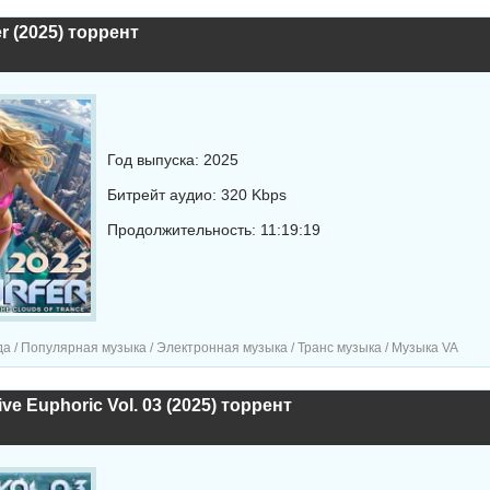
r (2025) торрент
Год выпуска: 2025
Битрейт аудио: 320 Kbps
Продолжительность: 11:19:19
а / Популярная музыка / Электронная музыка / Транс музыка / Музыка VA
ve Euphoric Vol. 03 (2025) торрент