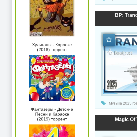
BP: Tran
Хулиганы - Караоке
(2018) торрент
Музыка 2025 год
Фантазёры - Детские
Песни и Караоке
(2019) торрент
Magic Of 