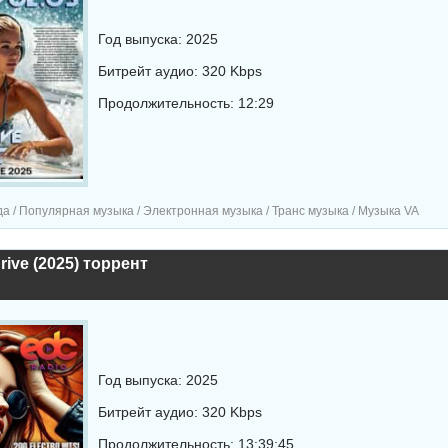
Год выпуска: 2025
Битрейт аудио: 320 Kbps
Продолжительность: 12:29
а / Популярная музыка / Электронная музыка / Транс музыка / Музыка VA
Drive (2025) торрент
Год выпуска: 2025
Битрейт аудио: 320 Kbps
Продолжительность: 13:39:45