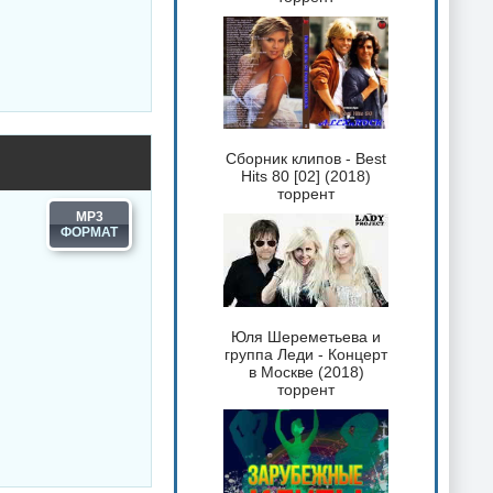
Сборник клипов - Best
Hits 80 [02] (2018)
торрент
MP3
Юля Шереметьева и
группа Леди - Концерт
в Москве (2018)
торрент