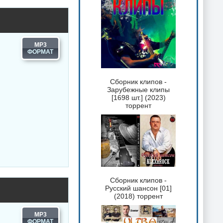
MP3
Сборник клипов -
Зарубежные клипы
[1698 шт.] (2023)
торрент
Сборник клипов -
Русский шансон [01]
(2018) торрент
MP3