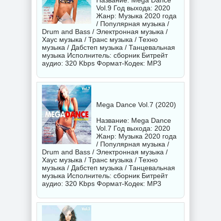
Название: Mega Dance
Vol.9 Год выхода: 2020
Жанр: Музыка 2020 года
/ Популярная музыка /
Drum and Bass / Электронная музыка /
Хаус музыка / Транс музыка / Техно
музыка / Дабстеп музыка / Танцевальная
музыка Исполнитель:
сборник
Битрейт
аудио: 320 Kbps Формат-Кодек: MP3
Mega Dance Vol.7 (2020)
Название: Mega Dance
Vol.7 Год выхода: 2020
Жанр: Музыка 2020 года
/ Популярная музыка /
Drum and Bass / Электронная музыка /
Хаус музыка / Транс музыка / Техно
музыка / Дабстеп музыка / Танцевальная
музыка Исполнитель:
сборник
Битрейт
аудио: 320 Kbps Формат-Кодек: MP3