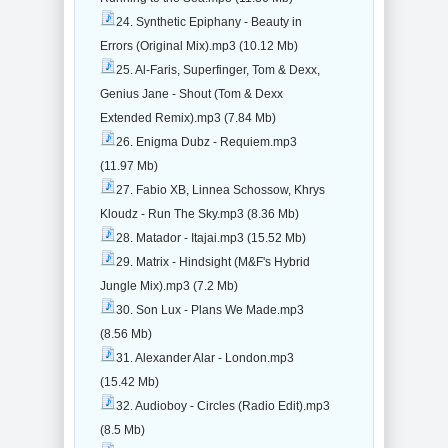
24. Synthetic Epiphany - Beauty in
Errors (Original Mix).mp3 (10.12 Mb)
25. Al-Faris, Superfinger, Tom & Dexx,
Genius Jane - Shout (Tom & Dexx
Extended Remix).mp3 (7.84 Mb)
26. Enigma Dubz - Requiem.mp3
(11.97 Mb)
27. Fabio XB, Linnea Schossow, Khrys
Kloudz - Run The Sky.mp3 (8.36 Mb)
28. Matador - Itajai.mp3 (15.52 Mb)
29. Matrix - Hindsight (M&F's Hybrid
Jungle Mix).mp3 (7.2 Mb)
30. Son Lux - Plans We Made.mp3
(8.56 Mb)
31. Alexander Alar - London.mp3
(15.42 Mb)
32. Audioboy - Circles (Radio Edit).mp3
(8.5 Mb)