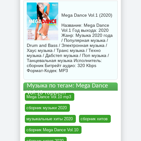
Mega Dance Vol.1 (2020)
Название: Mega Dance
Vol.1 Год выхода: 2020
Жанр: Музыка 2020 года
/ Популярная музыка /
Drum and Bass / Электронная музыка /
Хаус музыка / Транс музыка / Техно
музыка / Дабстеп музыка / Поп музыка /
Танцевальная музыка Исполнитель:
сборник
Битрейт аудио: 320 Kbps
Формат-Кодек: MP3
Музыка по тегам: Mega Dance
Vol.10 торрент
Mega Dance Vol.10 mp3
сборник музыки 2020
музыкальные хиты 2020
сборник хитов
сборник Mega Dance Vol.10
сборник хитов 2020