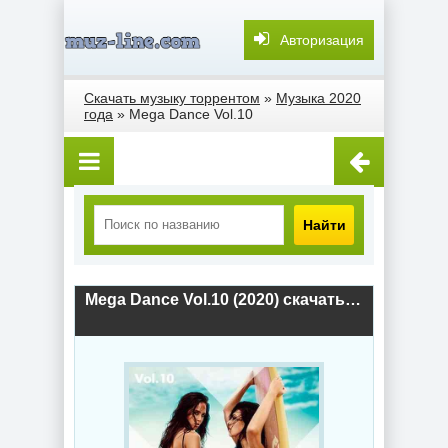
Авторизация
Скачать музыку торрентом
»
Музыка 2020
года
» Mega Dance Vol.10
Найти
Mega Dance Vol.10 (2020) скачать торрент