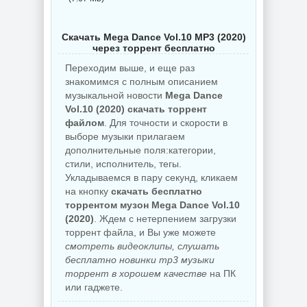
Скачать Mega Dance Vol.10 MP3 (2020)
через торрент бесплатно
Переходим выше, и еще раз
знакомимся с полным описанием
музыкальной новости
Mega Dance
Vol.10 (2020) скачать торрент
файлом
. Для точности и скорости в
выборе музыки прилагаем
дополнительные поля:категории,
стили, исполнитель, тегы.
Укладываемся в пару секунд, кликаем
на кнопку
скачать бесплатно
торрентом музон Mega Dance Vol.10
(2020)
. Ждем с нетерпением загрузки
торрент файла, и Вы уже можете
смотреть видеоклипы, слушать
бесплатно новинки mp3 музыки
торрент в хорошем качестве
на ПК
или гаджете.