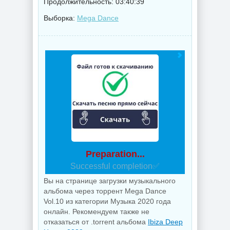
Продолжительность: 03:40:39
Выборка:
Mega Dance
Preparation...
Successful completion✅
Вы на странице загрузки музыкального
альбома через торрент Mega Dance
Vol.10 из категории Музыка 2020 года
онлайн. Рекомендуем также не
отказаться от .torrent альбома
Ibiza Deep