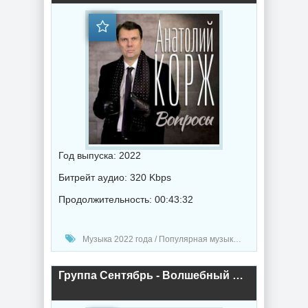
Год выпуска: 2022
Битрейт аудио: 320 Kbps
Продолжительность: 00:43:32
Музыка 2022 года / Популярная музыка / Шансон музыка / Альбомы музыка
Группа Сентябрь - Волшебный рай (2022) торрент