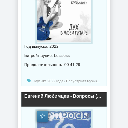
Год выпуска: 2022
Битрейт аудио: Lossless
Продолжительность: 00:41:29
Музыка 2022 года / Популярная музыка / Рок - альтернативная музыка / Альбомы музыка
Евгений Любимцев - Вопросы (2022) торрент