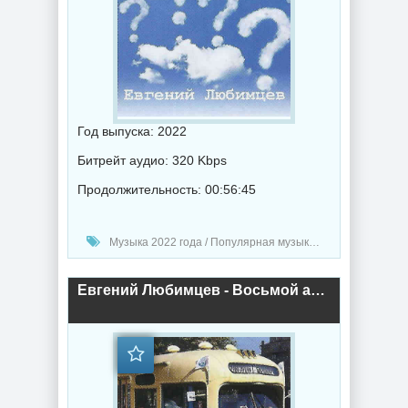
Год выпуска: 2022
Битрейт аудио: 320 Kbps
Продолжительность: 00:56:45
Музыка 2022 года / Популярная музыка / Шансон музыка / Альбомы музыка
Евгений Любимцев - Восьмой автобус (2022) торрент