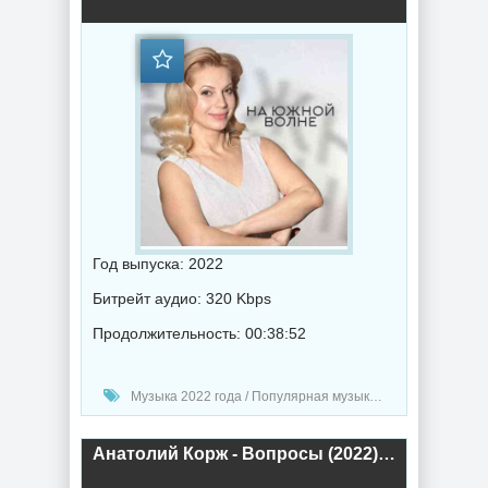
Год выпуска: 2022
Битрейт аудио: 320 Kbps
Продолжительность: 00:38:52
Музыка 2022 года / Популярная музыка / Шансон музыка / Поп музыка / Альбомы музыка
Анатолий Корж - Вопросы (2022) торрент