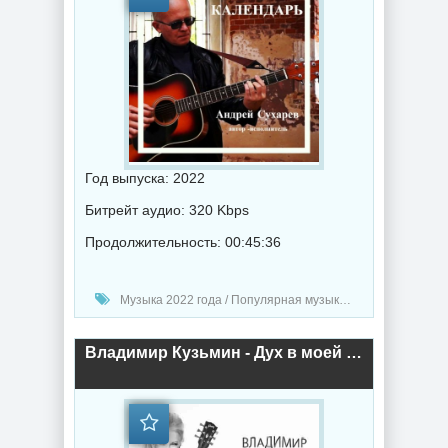
Год выпуска: 2022
Битрейт аудио: 320 Kbps
Продолжительность: 00:45:36
Музыка 2022 года / Популярная музыка / Шансон музыка / Альбомы музыка
Владимир Кузьмин - Дух в моей гитаре (2022) торрент