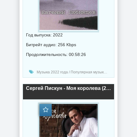
Год выпуска: 2022
Битрейт аудио: 256 Kbps
Продолжительность: 00:58:26
Музыка 2022 года / Популярная музыка / Шансон музыка / Альбомы музыка
Сергей Пискун - Моя королева (2022) торрент