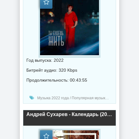
Год выпуска: 2022
Битрейт аудио: 320 Kbps
Продолжительность: 00:43:55
Музыка 2022 года / Популярная музыка / Поп музыка / Альбомы музыка
Андрей Сухарев - Календарь (2022) торрент