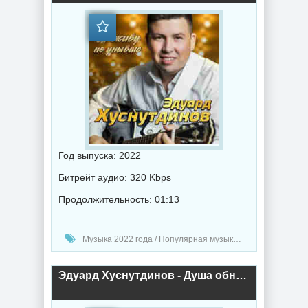
Год выпуска: 2022
Битрейт аудио: 320 Kbps
Продолжительность: 01:13
Музыка 2022 года / Популярная музыка / Шансон музыка / Альбомы музыка
Эдуард Хуснутдинов - Душа обнимает купола (2022) торрент