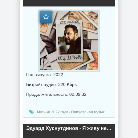
Год выпуска: 2022
Битрейт аудио: 320 Kbps
Продолжительность: 00:39:32
Музыка 2022 года / Популярная музыка / Шансон музыка / Альбомы музыка
Эдуард Хуснутдинов - Я живу не унываю (2022) торрент