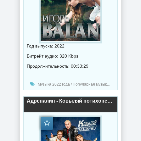
Год выпуска: 2022
Битрейт аудио: 320 Kbps
Продолжительность: 00:33:29
Музыка 2022 года / Популярная музыка / Шансон музыка / Поп музыка / Альбомы музыка
Адреналин - Ковыляй потихонечку. Сборник лучших песен (2022) торрент