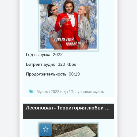
Год выпуска: 2022
Битрейт аудио: 320 Kbps
Продолжительность: 00:19
Музыка 2022 года / Популярная музыка / Поп музыка / Альбомы музыка / Новогодняя музыка
Лесоповал - Территория любви (2022) торрент