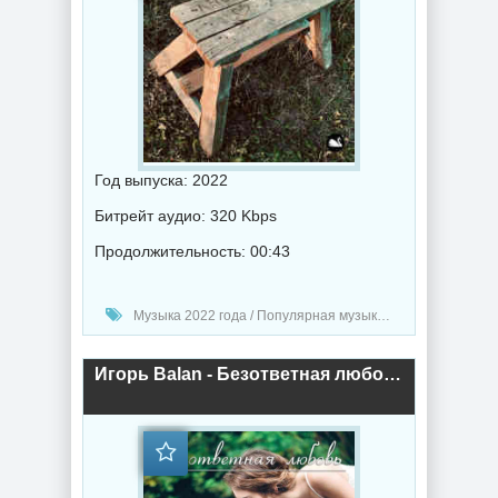
Год выпуска: 2022
Битрейт аудио: 320 Kbps
Продолжительность: 00:43
Музыка 2022 года / Популярная музыка / Шансон музыка / Альбомы музыка
Игорь Balan - Безответная любовь (2022) торрент