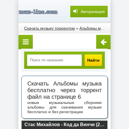
Авторизация
Скачать музыку торрентом
»
Альбомы музыка
» Стран
Найти
Скачать Альбомы музыка
бесплатно через торрент
файл на странице 6
новые музыкальные сборники
альбомы для скачивания музыки
бесплатно и без регистрации
Стас Михайлов - Код да Винчи (2022) торрент