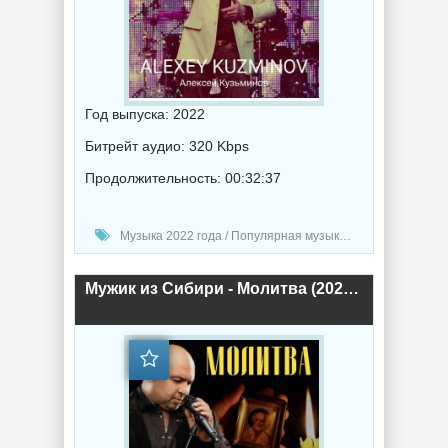
Год выпуска: 2022
Битрейт аудио: 320 Kbps
Продолжительность: 00:32:37
Музыка 2022 года / Популярная музыка / Шансон музыка / Поп музыка / Альбомы музыка
Мужик из Сибири - Молитва (2022) торрент