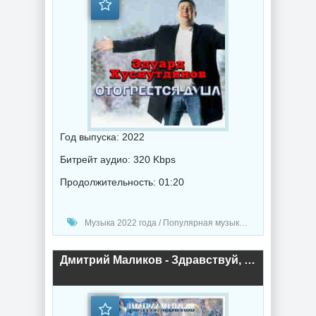
Год выпуска: 2022
Битрейт аудио: 320 Kbps
Продолжительность: 01:20
Музыка 2022 года / Популярная музыка / Шансон музыка / Альбомы музыка
Дмитрий Маликов - Здравствуй, Новый год! (2022) торрент